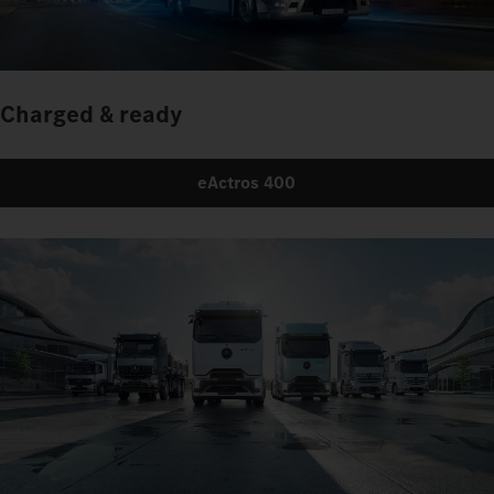
Charged & ready
eActros 400