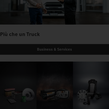
Più che un Truck
Business & Services