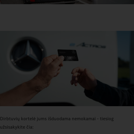
Dirbtuvių kortelė jums išduodama nemokamai - tiesiog
užsisakykite čia: