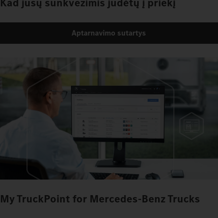
Kad jūsų sunkvežimis judėtų į priekį
Aptarnavimo sutartys
My TruckPoint for Mercedes‑Benz Trucks