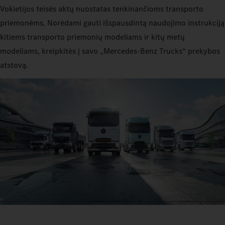
Vokietijos teisės aktų nuostatas tenkinančioms transporto
priemonėms. Norėdami gauti išspausdintą naudojimo instrukciją
kitiems transporto priemonių modeliams ir kitų metų
modeliams, kreipkitės į savo „Mercedes‑Benz Trucks“ prekybos
atstovą.