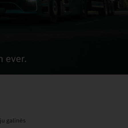
ju galinės