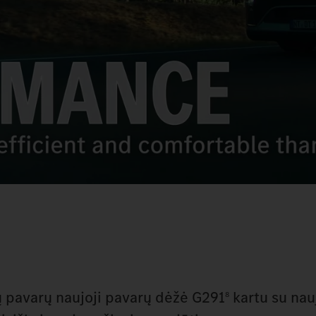
ų pavarų naujoji pavarų dėžė G291
kartu su nau
8