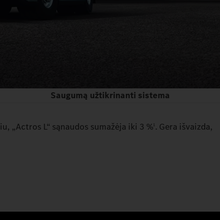
Saugumą užtikrinanti sistema
liu, „Actros L“ sąnaudos sumažėja iki 3 %
. Gera išvaizda,
1