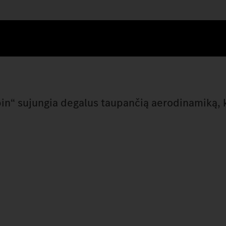
abin“ sujungia degalus taupančią aerodinamiką, 