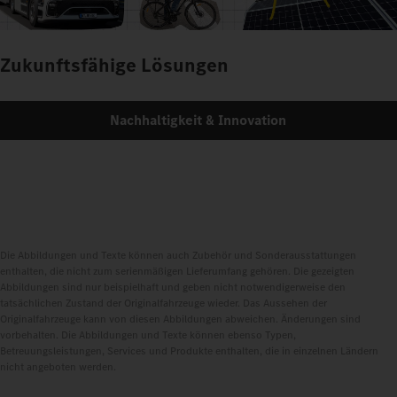
Zukunftsfähige Lösungen
Nachhaltigkeit & Innovation
Die Abbildungen und Texte können auch Zubehör und Sonderausstattungen
enthalten, die nicht zum serienmäßigen Lieferumfang gehören. Die gezeigten
Abbildungen sind nur beispielhaft und geben nicht notwendigerweise den
tatsächlichen Zustand der Originalfahrzeuge wieder. Das Aussehen der
Originalfahrzeuge kann von diesen Abbildungen abweichen. Änderungen sind
vorbehalten. Die Abbildungen und Texte können ebenso Typen,
Betreuungsleistungen, Services und Produkte enthalten, die in einzelnen Ländern
nicht angeboten werden.