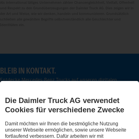
Als international tätiges Unternehmen zählen Chancengleichheit, Vielfalt, Offenheit
und Respekt zu den Grundüberzeugungen der Daimler Truck AG. Dies zeigen wir in
der Art und Weise, wie wir denken, handeln und kommunizieren. Grundsätzlich
schließen alle gewählten Begriffe selbstverständlich alle Geschlechter und
Identitäten ein.
BLEIB IN KONTAKT.
Entdecke Mercedes-Benz Trucks auf unseren digitalen
Kanälen.
LANGUAGE