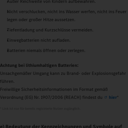
Außer Reichweite von Kindern aufbewahren.
Nicht verschlucken, nicht ins Wasser werfen, nicht ins Feuer
legen oder großer Hitze aussetzen.
Tiefentladung und Kurzschlüsse vermeiden.
Einwegbatterien nicht aufladen.
Batterien niemals öffnen oder zerlegen.
Achtung bei lithiumhaltigen Batterien:
Unsachgemäßer Umgang kann zu Brand- oder Explosionsgefahr
führen.
Freiwillige Sicherheitsinformationen im Format gemäß
Verordnung (EG) Nr. 1907/2006 (REACH) findest du
hier
*
* Link ist nur für bereits registrierte Nutzer zugänglich.
e) Bedeutung der Kennzeichnungen und Symbole auf