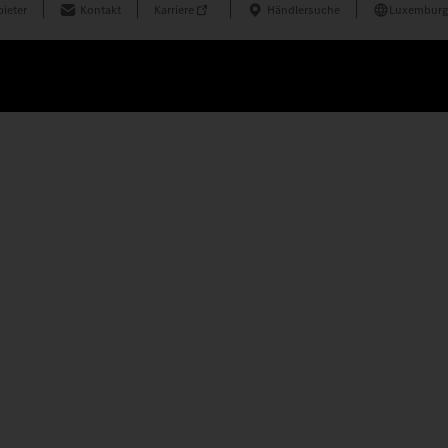
ieter
Kontakt
Karriere
Händlersuche
Luxemburg