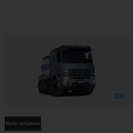
Mehr erfahren