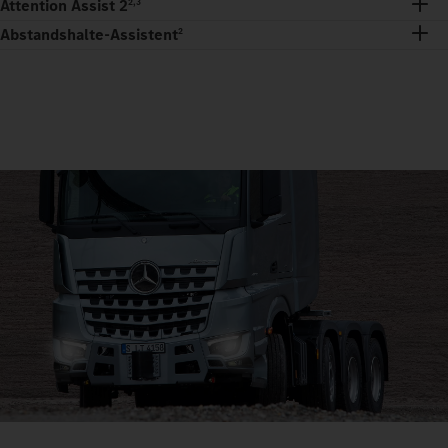
Attention Assist 2
2,3
Abstandshalte-Assistent
2