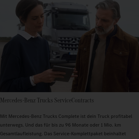
Mercedes‑Benz Trucks ServiceContracts
Mit Mercedes‑Benz Trucks Complete ist dein Truck profitabel
unterwegs. Und das für bis zu 96 Monate oder 1 Mio. km
Gesamtlaufleistung. Das Service-Komplettpaket beinhaltet