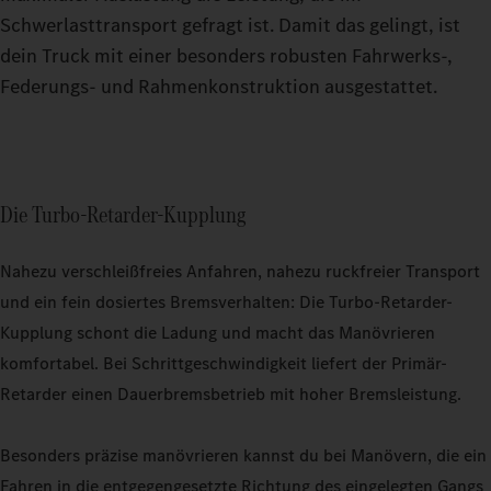
Schwerlasttransport gefragt ist. Damit das gelingt, ist
dein Truck mit einer besonders robusten Fahrwerks-,
Federungs- und Rahmenkonstruktion ausgestattet.
Die Turbo-Retarder-Kupplung
Nahezu verschleißfreies Anfahren, nahezu ruckfreier Transport
und ein fein dosiertes Bremsverhalten: Die Turbo-Retarder-
Kupplung schont die Ladung und macht das Manövrieren
komfortabel. Bei Schrittgeschwindigkeit liefert der Primär-
Retarder einen Dauerbremsbetrieb mit hoher Bremsleistung.
Besonders präzise manövrieren kannst du bei Manövern, die ein
Fahren in die entgegengesetzte Richtung des eingelegten Gangs