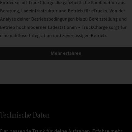
Entdecke mit TruckCharge die ganzheitliche Kombination aus
Beratung, Ladeinfrastruktur und Betrieb für eTrucks. Von der
Analyse deiner Betriebsbedingungen bis zu Bereitstellung und
Betrieb hochmoderner Ladestationen – TruckCharge sorgt für
eine nahtlose Integration und zuverlässigen Betrieb.
Mehr erfahren
Technische Daten
Der passende Truck für deine Aufgaben. Erfahre mehr