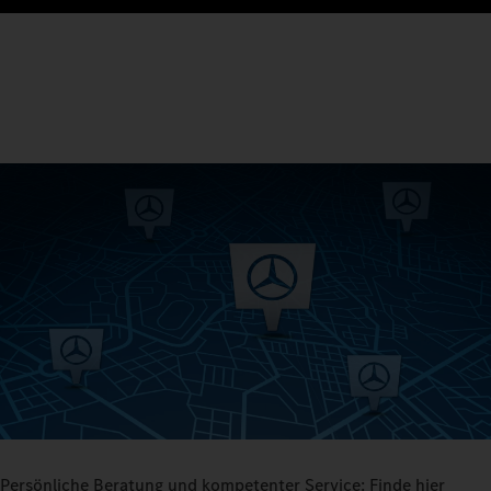
Persönliche Beratung und kompetenter Service: Finde hier