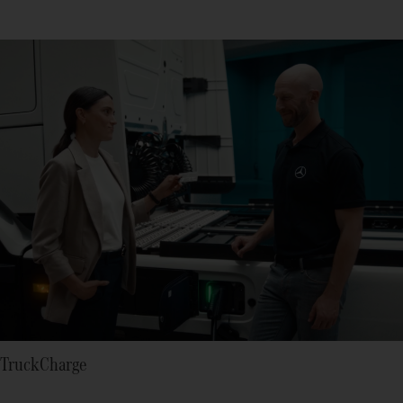
TruckCharge