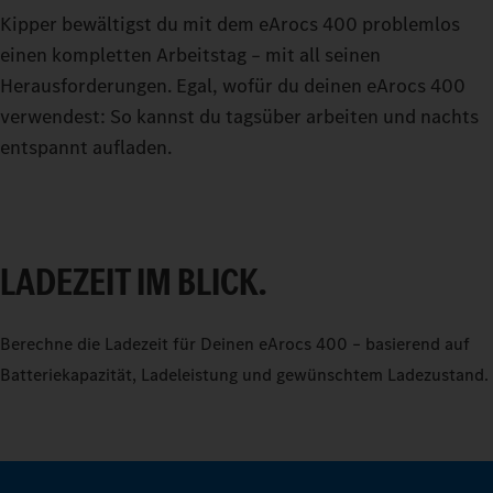
Kipper bewältigst du mit dem eArocs 400 problemlos
einen kompletten Arbeitstag – mit all seinen
Herausforderungen. Egal, wofür du deinen eArocs 400
verwendest: So kannst du tagsüber arbeiten und nachts
entspannt aufladen.
LADEZEIT IM BLICK.
0
Berechne die Ladezeit für Deinen eArocs 400 – basierend auf
Batteriekapazität, Ladeleistung und gewünschtem Ladezustand.
1
2