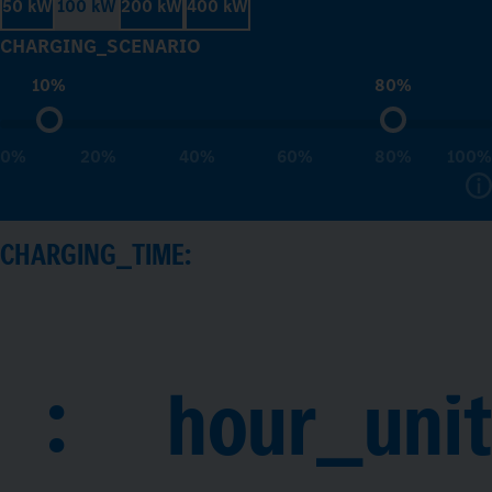
50 kW
100 kW
200 kW
400 kW
CHARGING_SCENARIO
10%
80%
0%
20%
40%
60%
80%
100%
CHARGING_TIME:
:
hour_unit