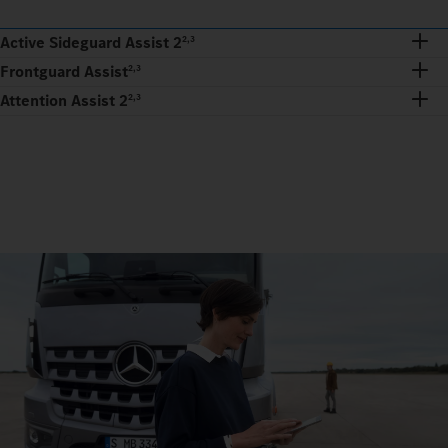
Active Sideguard Assist 2
2,3
Frontguard Assist
2,3
Attention Assist 2
2,3