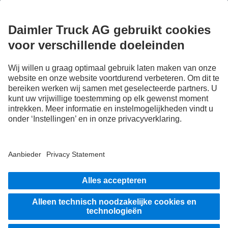
Deel nu ervaringen met andere truckers.
Stap in
Aanbieder
Privacy Statement
Disclaimer
EU Data Act
Privacy Statement pechhulp
Gegevensbescherming testvoertuigen
Overige privacyverklaringen