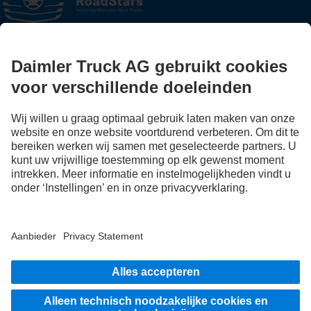
FOLLOW THE ROADSTARS.
Deel nu ervaringen met andere truckers.
Stap in
Aanbieder
Privacy Statement
Disclaimer
EU Data Act
Privacy Statement pechhulp