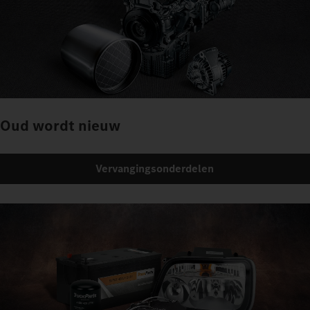
Oud wordt nieuw
Vervangingsonderdelen