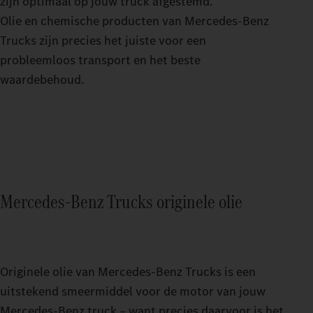
zijn optimaal op jouw truck afgestemd.
Olie en chemische producten van Mercedes‑Benz
Trucks zijn precies het juiste voor een
probleemloos transport en het beste
waardebehoud.
Mercedes‑Benz Trucks originele olie
Originele olie van Mercedes‑Benz Trucks is een
uitstekend smeermiddel voor de motor van jouw
Mercedes‑Benz truck – want precies daarvoor is het