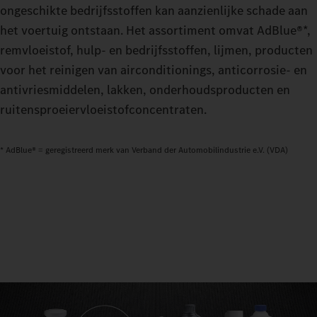
ongeschikte bedrijfsstoffen kan aanzienlijke schade aan
het voertuig ontstaan. Het assortiment omvat AdBlue®*,
remvloeistof, hulp‑ en bedrijfsstoffen, lijmen, producten
voor het reinigen van airconditionings, anticorrosie‑ en
antivriesmiddelen, lakken, onderhoudsproducten en
ruitensproeiervloeistofconcentraten.
* AdBlue® = geregistreerd merk van Verband der Automobilindustrie e.V. (VDA)