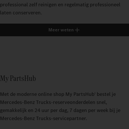
professional zelf reinigen en regelmatig professioneel
laten conserveren.
Meer weten
My PartsHub
Met de moderne online shop My PartsHub
bestel je
1
Mercedes-Benz Trucks-reserveonderdelen snel,
gemakkelijk en 24 uur per dag, 7 dagen per week bij je
Mercedes-Benz Trucks-servicepartner.