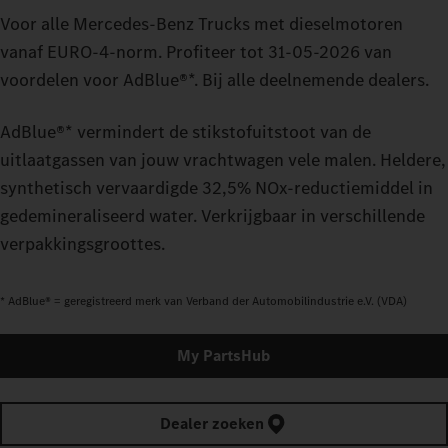
Voor alle Mercedes-Benz Trucks met dieselmotoren
vanaf EURO‑4‑norm. Profiteer tot 31-05-2026 van
voordelen voor AdBlue®*. Bij alle deelnemende dealers.
AdBlue®* vermindert de stikstofuitstoot van de
uitlaatgassen van jouw vrachtwagen vele malen. Heldere,
synthetisch vervaardigde 32,5% NOx-reductiemiddel in
gedemineraliseerd water. Verkrijgbaar in verschillende
verpakkingsgroottes.
* AdBlue® = geregistreerd merk van Verband der Automobilindustrie e.V. (VDA)
My PartsHub
Dealer zoeken