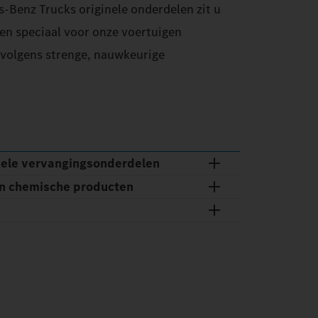
‑Benz Trucks originele onderdelen zit u
den speciaal voor onze voertuigen
s volgens strenge, nauwkeurige
nele vervangingsonderdelen
en chemische producten