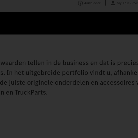
Aanbieder
My TruckPoin
 waarden tellen in de business en dat is precie
. In het uitgebreide portfolio vindt u, afhanke
 de juiste originele onderdelen en accessoires 
n en TruckParts.