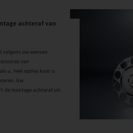
ntage achteraf van
aal volgens uw wensen
cessoires van
ls u. Veel opties kunt u
nteren. Uw
t de montage achteraf uit.