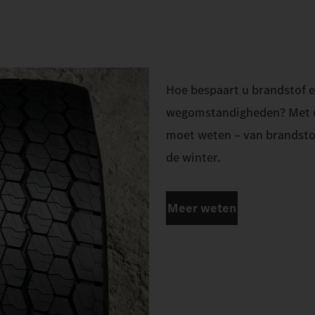
Hoe bespaart u brandstof e
wegomstandigheden? Met de
moet weten – van brandstof
de winter.
Meer weten