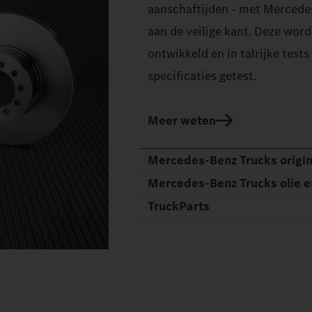
aanschaftijden - met Mercedes
aan de veilige kant. Deze wor
ontwikkeld en in talrijke test
specificaties getest.
Meer weten
Mercedes‑Benz Trucks origi
Mercedes‑Benz Trucks olie 
TruckParts