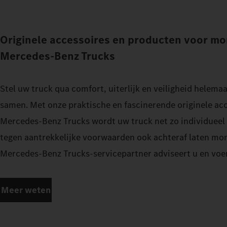
Originele accessoires en producten voor mo
Mercedes‑Benz Trucks
Stel uw truck qua comfort, uiterlijk en veiligheid helem
samen. Met onze praktische en fascinerende originele ac
Mercedes‑Benz Trucks wordt uw truck net zo individueel a
tegen aantrekkelijke voorwaarden ook achteraf laten mo
Mercedes‑Benz Trucks-servicepartner adviseert u en voer
Meer weten