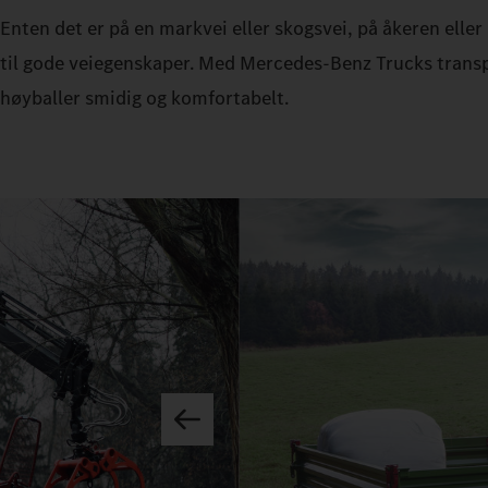
Enten det er på en markvei eller skogsvei, på åkeren eller i
til gode veiegenskaper. Med Mercedes‑Benz Trucks transpor
høyballer smidig og komfortabelt.