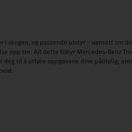
r i skogen, og passende utstyr – uansett om du
flise opp tre: Alt dette tilbyr Mercedes‑Benz T
 deg til å utføre oppgavene dine pålitelig, ent
beid.