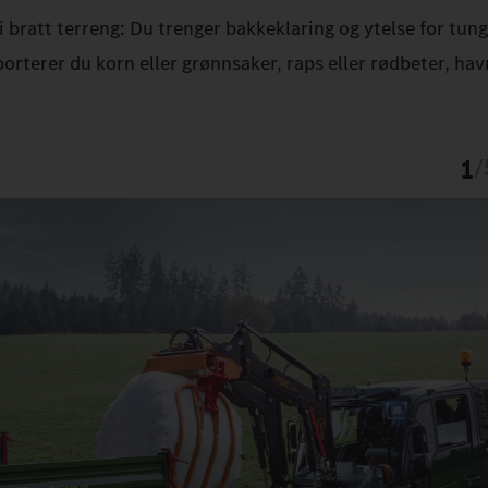
 bratt terreng: Du trenger bakkeklaring og ytelse for tung l
terer du korn eller grønnsaker, raps eller rødbeter, havr
1
/