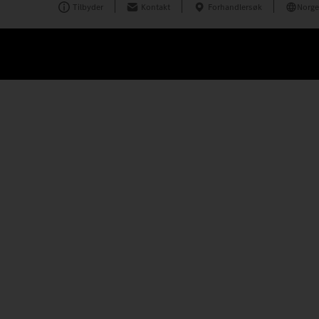
Tilbyder
Kontakt
Forhandlersøk
Norge