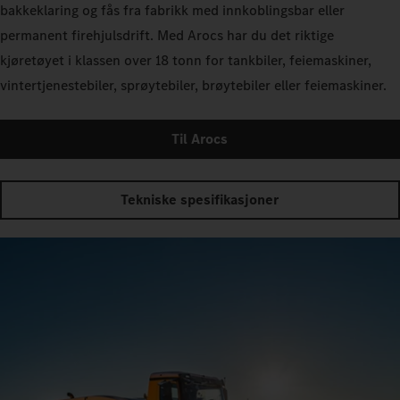
bakkeklaring og fås fra fabrikk med innkoblingsbar eller
permanent firehjulsdrift. Med Arocs har du det riktige
kjøretøyet i klassen over 18 tonn for tankbiler, feiemaskiner,
vintertjenestebiler, sprøytebiler, brøytebiler eller feiemaskiner.
Til Arocs
Tekniske spesifikasjoner