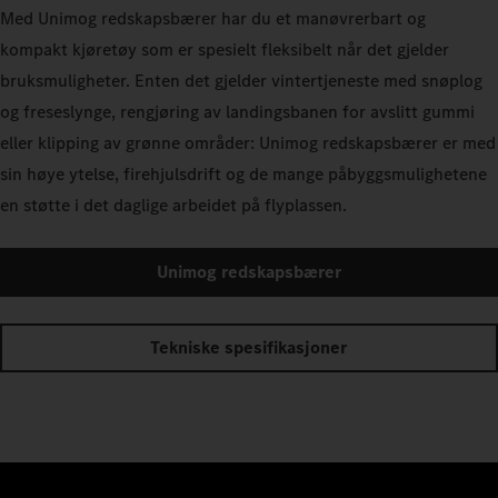
Med Unimog redskapsbærer har du et manøvrerbart og
kompakt kjøretøy som er spesielt fleksibelt når det gjelder
bruksmuligheter. Enten det gjelder vintertjeneste med snøplog
og freseslynge, rengjøring av landingsbanen for avslitt gummi
eller klipping av grønne områder: Unimog redskapsbærer er med
sin høye ytelse, firehjulsdrift og de mange påbyggsmulighetene
en støtte i det daglige arbeidet på flyplassen.
Unimog redskapsbærer
Tekniske spesifikasjoner