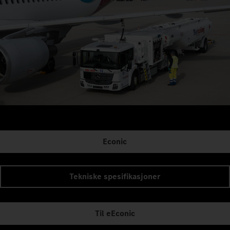
Econic
Tekniske spesifikasjoner
Til eEconic