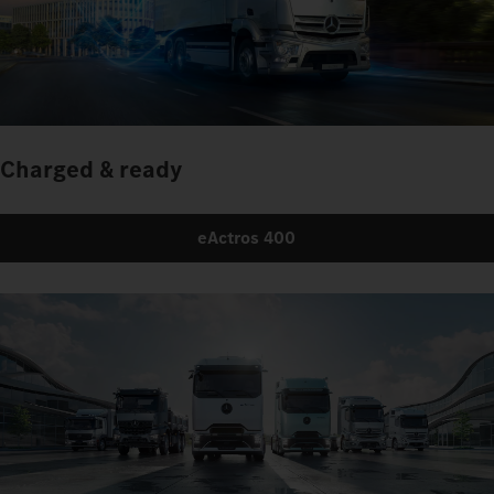
Charged & ready
eActros 400