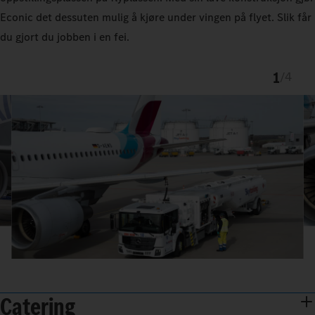
Econic det dessuten mulig å kjøre under vingen på flyet. Slik får
du gjort du jobben i en fei.
1
/
4
Catering