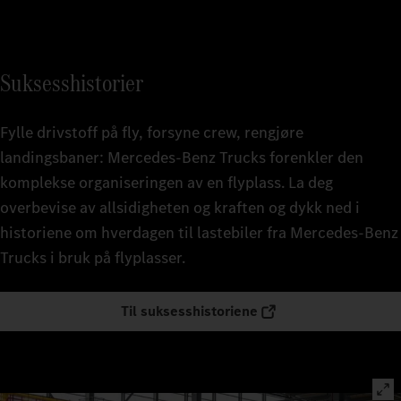
Suksesshistorier
Fylle drivstoff på fly, forsyne crew, rengjøre
landingsbaner: Mercedes‑Benz Trucks forenkler den
komplekse organiseringen av en flyplass. La deg
overbevise av allsidigheten og kraften og dykk ned i
historiene om hverdagen til lastebiler fra Mercedes‑Benz
Trucks i bruk på flyplasser.
Til suksesshistoriene