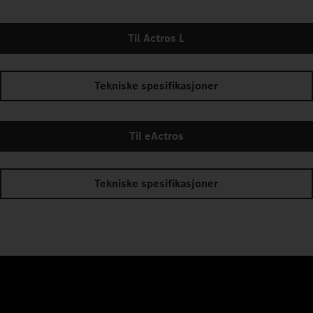
Til Actros L
Tekniske spesifikasjoner
Til eActros
Tekniske spesifikasjoner