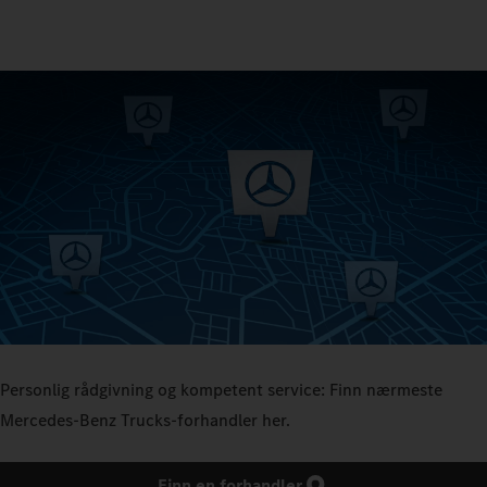
Personlig rådgivning og kompetent service: Finn nærmeste
Mercedes‑Benz Trucks-forhandler her.
Finn en forhandler