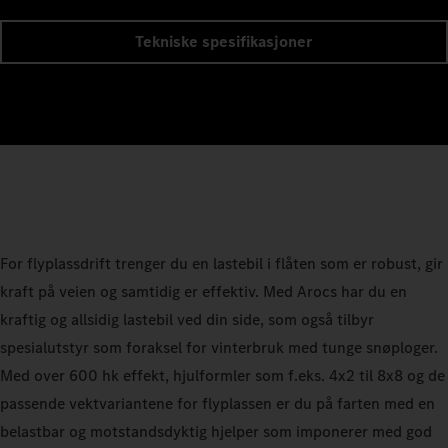
Tekniske spesifikasjoner
For flyplassdrift trenger du en lastebil i flåten som er robust, gir
kraft på veien og samtidig er effektiv. Med Arocs har du en
kraftig og allsidig lastebil ved din side, som også tilbyr
spesialutstyr som foraksel for vinterbruk med tunge snøploger.
Med over 600 hk effekt, hjulformler som f.eks. 4x2 til 8x8 og de
passende vektvariantene for flyplassen er du på farten med en
belastbar og motstandsdyktig hjelper som imponerer med god