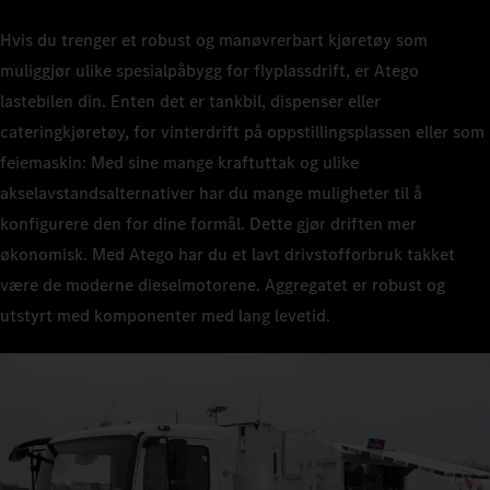
Hvis du trenger et robust og manøvrerbart kjøretøy som
muliggjør ulike spesialpåbygg for flyplassdrift, er Atego
lastebilen din. Enten det er tankbil, dispenser eller
cateringkjøretøy, for vinterdrift på oppstillingsplassen eller som
feiemaskin: Med sine mange kraftuttak og ulike
akselavstandsalternativer har du mange muligheter til å
konfigurere den for dine formål. Dette gjør driften mer
økonomisk. Med Atego har du et lavt drivstofforbruk takket
være de moderne dieselmotorene. Aggregatet er robust og
utstyrt med komponenter med lang levetid.