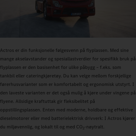
Actros er din funksjonelle følgesvenn på flyplassen. Med sine
mange akselavstander og spesiallastverdier for spesifikk bruk på
flyplassen er den basisenhet for ulike påbygg – f.eks. som
tankbil eller cateringkjøretøy. Du kan velge mellom forskjellige
førerhusvarianter som er komfortabelt og ergonomisk utstyrt. I
den laveste varianten er det også mulig å kjøre under vingene på
flyene. Allsidige kraftuttak gir fleksibelitet på
oppstillingsplassen. Enten med moderne, holdbare og effektive
dieselmotorer eller med batterielektrisk drivverk: I Actros kjører
du miljøvennlig, og lokalt til og med CO
-nøytralt.
2