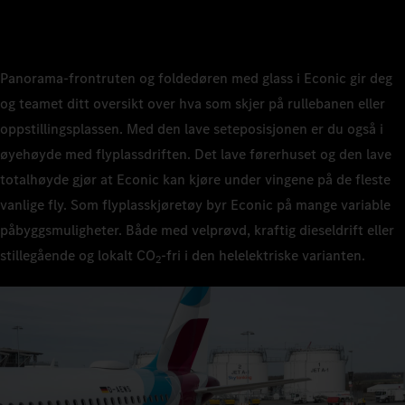
Panorama-frontruten og foldedøren med glass i Econic gir deg
og teamet ditt oversikt over hva som skjer på rullebanen eller
oppstillingsplassen. Med den lave seteposisjonen er du også i
øyehøyde med flyplassdriften. Det lave førerhuset og den lave
totalhøyde gjør at Econic kan kjøre under vingene på de fleste
vanlige fly. Som flyplasskjøretøy byr Econic på mange variable
påbyggsmuligheter. Både med velprøvd, kraftig dieseldrift eller
stillegående og lokalt CO
‑fri i den helelektriske varianten.
2