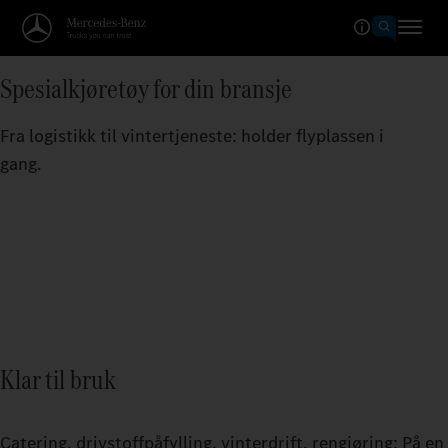
Spesialkjøretøy for din bransje
Fra logistikk til vintertjeneste: holder flyplassen i
gang.
Klar til bruk
Catering, drivstoffpåfylling, vinterdrift, rengjøring: På en