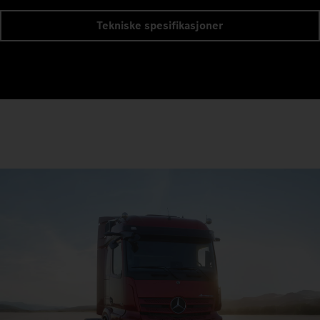
Tekniske spesifikasjoner