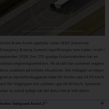
Active Brake Assist uppfyller redan AEBS (Advanced
Emergency Braking System)-lagstiftningen som träder i kraft i
september 2028. Den 270‑gradiga fusionstekniken har en
utökad omgivningsdetektion. På så sätt kan systemet reagera
ännu snabbare på kritiska situationer. Det möjliggör en högre
grad av olycksförebyggande både för fordon upp till 90 km/h
och för fotgängare och cyklister upp till 60 km/h. Systemet
visar nu också tydligt när det ännu inte är helt aktivt.
Active Sideguard Assist 2
2,3