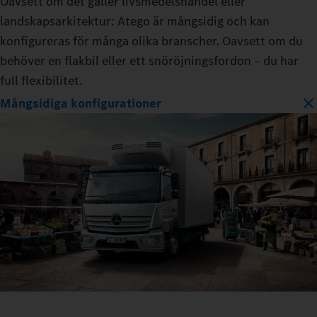
Oavsett om det gäller livsmedelshandel eller
landskapsarkitektur: Atego är mångsidig och kan
konfigureras för många olika branscher. Oavsett om du
behöver en flakbil eller ett snöröjningsfordon – du har
full flexibilitet.
Mångsidiga konfigurationer