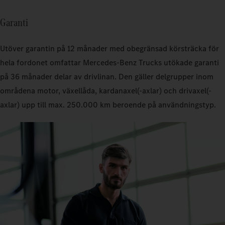
Garanti
Utöver garantin på 12 månader med obegränsad körsträcka för
hela fordonet omfattar Mercedes‑Benz Trucks utökade garanti
på 36 månader delar av drivlinan. Den gäller delgrupper inom
områdena motor, växellåda, kardanaxel(-axlar) och drivaxel(-
axlar) upp till max. 250.000 km beroende på användningstyp.