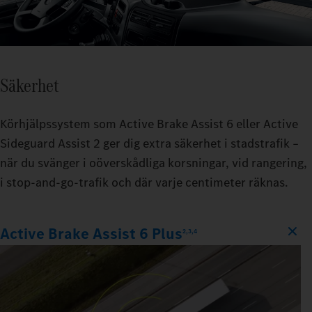
Säkerhet
Körhjälpssystem som Active Brake Assist 6 eller Active
Sideguard Assist 2 ger dig extra säkerhet i stadstrafik –
när du svänger i oöverskådliga korsningar, vid rangering,
i stop‑and‑go‑trafik och där varje centimeter räknas.
Active Brake Assist 6 Plus
2,3,4