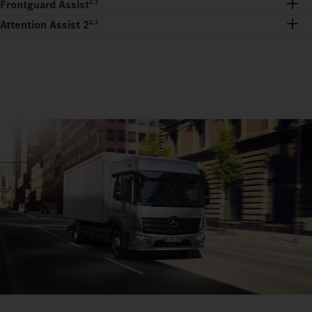
Frontguard Assist
2,3
Attention Assist 2
2,3