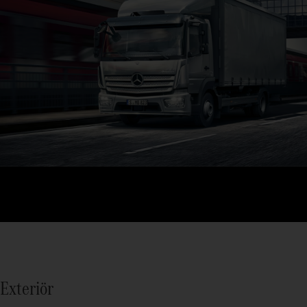
Exteriör