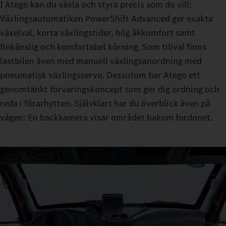
I Atego kan du växla och styra precis som du vill:
Växlingsautomatiken PowerShift Advanced ger exakta
växelval, korta växlingstider, hög åkkomfort samt
finkänslig och komfortabel körning. Som tillval finns
lastbilen även med manuell växlingsanordning med
pneumatisk växlingsservo. Dessutom har Atego ett
genomtänkt förvaringskoncept som ger dig ordning och
reda i förarhytten. Självklart har du överblick även på
vägen: En backkamera visar området bakom fordonet.