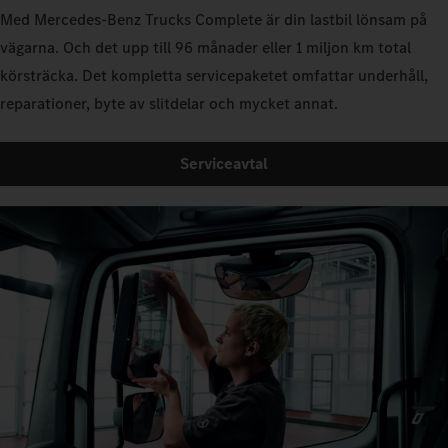
Med Mercedes‑Benz Trucks Complete är din lastbil lönsam på
vägarna. Och det upp till 96 månader eller 1 miljon km total
körsträcka. Det kompletta servicepaketet omfattar underhåll,
reparationer, byte av slitdelar och mycket annat.
Serviceavtal