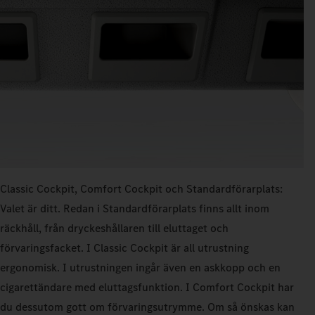
Classic Cockpit, Comfort Cockpit och Standardförarplats:
Valet är ditt. Redan i Standardförarplats finns allt inom
räckhåll, från dryckeshållaren till eluttaget och
förvaringsfacket. I Classic Cockpit är all utrustning
ergonomisk. I utrustningen ingår även en askkopp och en
cigarettändare med eluttagsfunktion. I Comfort Cockpit har
du dessutom gott om förvaringsutrymme. Om så önskas kan