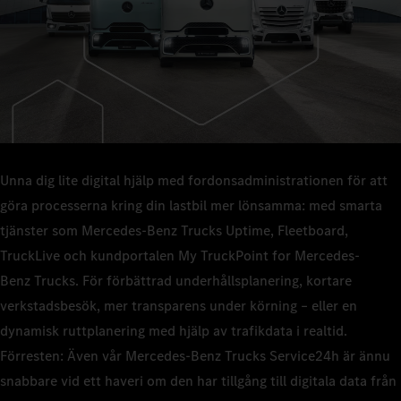
Unna dig lite digital hjälp med fordonsadministrationen för att
göra processerna kring din lastbil mer lönsamma: med smarta
tjänster som Mercedes-Benz Trucks Uptime, Fleetboard,
TruckLive och kundportalen My TruckPoint for Mercedes-
Benz Trucks. För förbättrad underhållsplanering, kortare
verkstadsbesök, mer transparens under körning – eller en
dynamisk ruttplanering med hjälp av trafikdata i realtid.
Förresten: Även vår Mercedes-Benz Trucks Service24h är ännu
snabbare vid ett haveri om den har tillgång till digitala data från