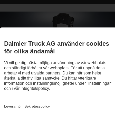
Din personliga lastbil
Tillbehör och eftermonteringar