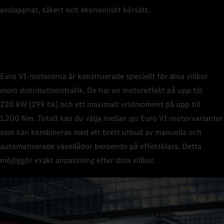
avslappnat, säkert och ekonomiskt körsätt.
Euro VI‑motorerna är konstruerade speciellt för dina villkor
inom distributionstrafik. De har en motoreffekt på upp till
220 kW (299 hk) och ett maximalt vridmoment på upp till
1.200 Nm. Totalt kan du välja mellan sju Euro VI‑motorvarianter
som kan kombineras med ett brett utbud av manuella och
automatiserade växellådor beroende på effektklass. Detta
möjliggör exakt anpassning efter dina villkor.