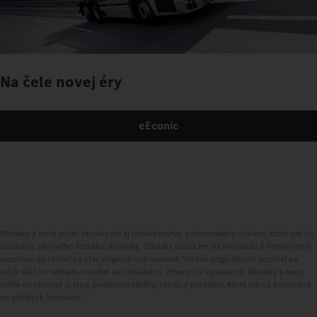
Na čele novej éry
eEconic
Obrázky a texty môžu obsahovať aj príslušenstvo a mimoriadnu výbavu, ktoré nie sú
súčasťou sériového rozsahu dodávky. Obrázky slúžia len na ilustráciu a nevyhnutne
nezobrazujú skutočný stav originálnych vozidiel. Vzhľad originálnych vozidiel sa
môže líšiť od vzhľadu vozidiel na obrázkoch. Zmeny sú vyhradené. Obrázky a texty
môžu obsahovať aj typy, podporné služby, servis a produkty, ktoré nie sú ponúkané
vo všetkých krajinách.