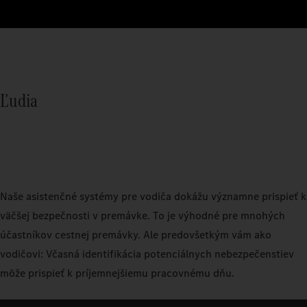
Ľudia
Naše asistenčné systémy pre vodiča dokážu významne prispieť k
väčšej bezpečnosti v premávke. To je výhodné pre mnohých
účastníkov cestnej premávky. Ale predovšetkým vám ako
vodičovi: Včasná identifikácia potenciálnych nebezpečenstiev
môže prispieť k príjemnejšiemu pracovnému dňu.