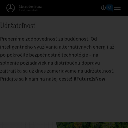
Udržateľnosť
Preberáme zodpovednosť za budúcnosť. Od
inteligentného využívania alternatívnych energií až
po pokročilé bezpečnostné technológie – na
splnenie požiadaviek na distribučnú dopravu
zajtrajška sa už dnes zameriavame na udržateľnosť.
Pridajte sa k nám na našej ceste!
#FutureIsNow