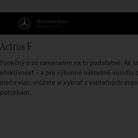
Actros F
Funkčný a so zameraním na to podstatné: Ak s
efektívnosť – a pre výkonné nákladné vozidlo 
niečo viac, môžete si vybrať z voliteľných dopl
potrebám.