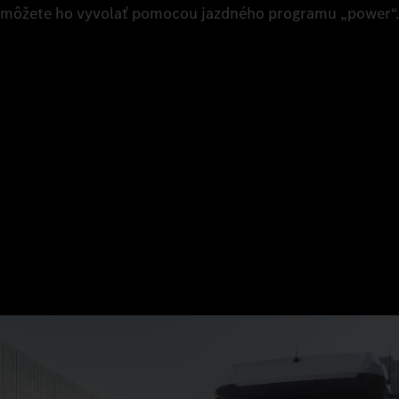
môžete ho vyvolať pomocou jazdného programu „power“.