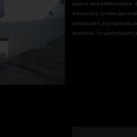
jazdíte ešte efektívnejšie
Asistenčný systém pre vodi
pohybujete, a prispôsobí p
znamená, že spotrebujete a