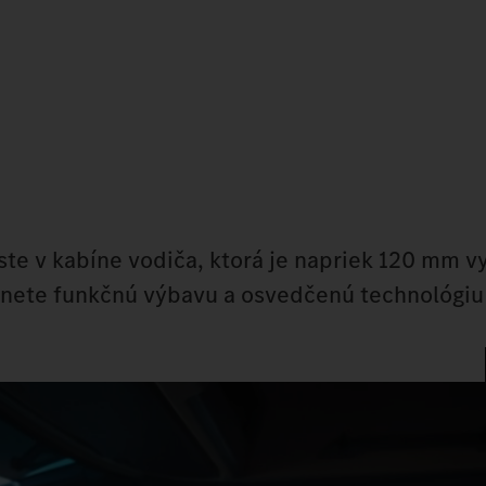
ž ste v kabíne vodiča, ktorá je napriek 120 mm
anete funkčnú výbavu a osvedčenú technológiu 