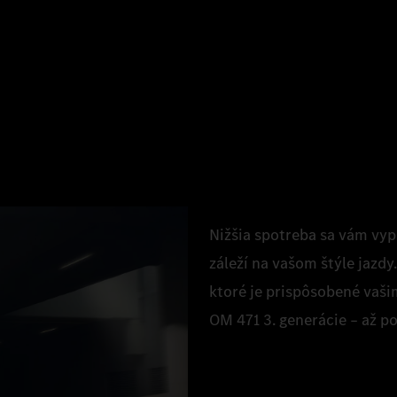
Nižšia spotreba sa vám vyp
záleží na vašom štýle jazd
ktoré je prispôsobené vaš
OM 471 3. generácie – až