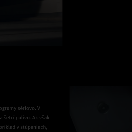
rogramy sériovo. V
 šetrí palivo. Ak však
príklad v stúpaniach,