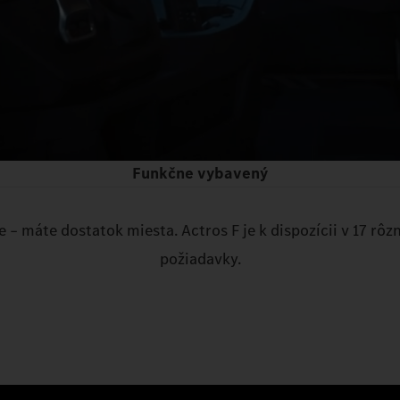
Funkčne vybavený
 – máte dostatok miesta. Actros F je k dispozícii v 17 rôz
požiadavky.