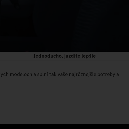
Jednoducho, jazdite lepšie
nych modeloch a splní tak vaše najrôznejšie potreby a