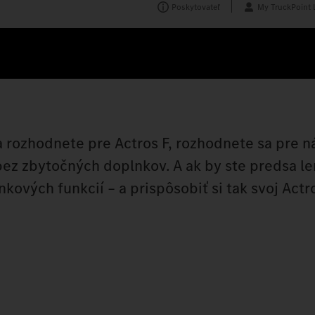
Poskytovateľ
My TruckPoint 
a rozhodnete pre Actros F, rozhodnete sa pre 
bez zbytočných doplnkov. A ak by ste predsa le
nkových funkcií – a prispôsobiť si tak svoj Actr