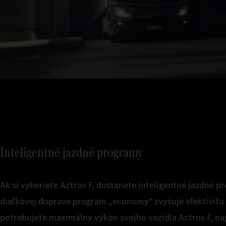
Inteligentné jazdné programy
Ak si vyberiete Actros F, dostanete inteligentné jazdné p
diaľkovej doprave program „economy“ zvyšuje efektivitu a
potrebujete maximálny výkon svojho vozidla Actros F, na