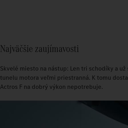
Najväčšie zaujímavosti
Skvelé miesto na nástup: Len tri schodíky a u
tunelu motora veľmi priestranná. K tomu dost
Actros F na dobrý výkon nepotrebuje.