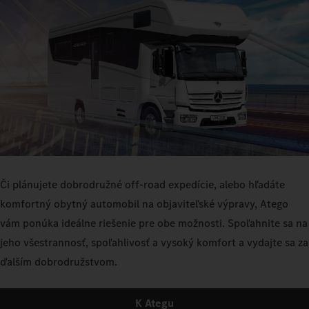
Či plánujete dobrodružné off-road expedície, alebo hľadáte
komfortný obytný automobil na objaviteľské výpravy, Atego
vám ponúka ideálne riešenie pre obe možnosti. Spoľahnite sa na
jeho všestrannosť, spoľahlivosť a vysoký komfort a vydajte sa za
ďalším dobrodružstvom.
K Ategu