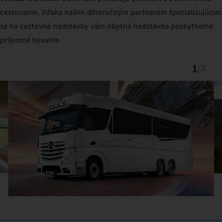
cestovanie. Vďaka našim dlhoročným partnerom špecializujúcim
sa na cestovné nadstavby vám obytná nadstavba poskytneme
príjemné bývanie.
1
/
3