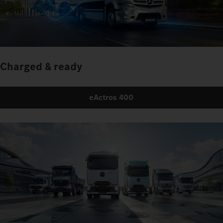
Charged & ready
eActros 400