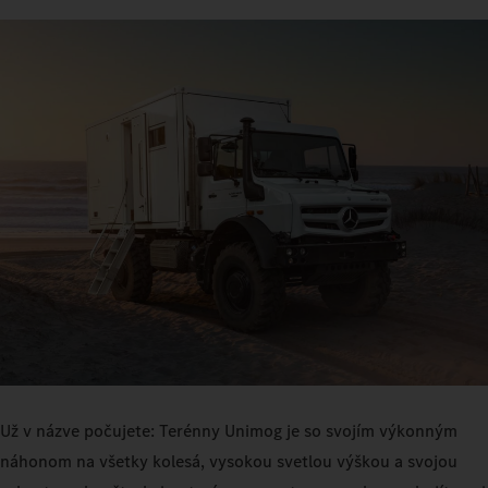
Už v názve počujete: Terénny Unimog je so svojím výkonným
náhonom na všetky kolesá, vysokou svetlou výškou a svojou