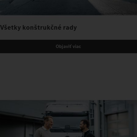
Všetky konštrukčné rady
Objaviť viac