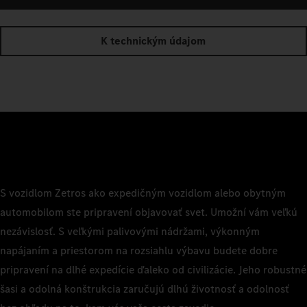
K technickým údajom
S vozidlom Zetros ako expedičným vozidlom alebo obytným
automobilom ste pripravení objavovať svet. Umožní vám veľkú
nezávislosť. S veľkými palivovými nádržami, výkonným
napájaním a priestorom na rozsiahlu výbavu budete dobre
pripravení na dlhé expedície ďaleko od civilizácie. Jeho robustné
šasi a odolná konštrukcia zaručujú dlhú životnosť a odolnosť