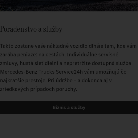
Poradenstvo a služby
Takto zostane vaše nákladné vozidlo dlhšie tam, kde vám
zarába peniaze: na cestách. Individuálne servisné
zmluvy, hustá sieť dielní a nepretržite dostupná služba
Mercedes-Benz Trucks Service24h vám umožňujú čo
najkratšie prestoje. Pri údržbe – a dokonca aj v
zriedkavých prípadoch poruchy.
Biznis a služby