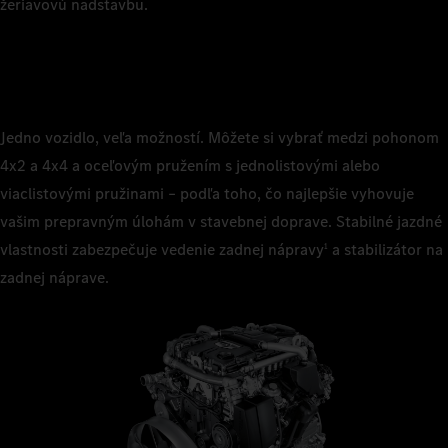
žeriavovú nadstavbu.
Jedno vozidlo, veľa možností. Môžete si vybrať medzi pohonom
4x2 a 4x4 a oceľovým pružením s jednolistovými alebo
viaclistovými pružinami – podľa toho, čo najlepšie vyhovuje
vašim prepravným úlohám v stavebnej doprave. Stabilné jazdné
vlastnosti zabezpečuje vedenie zadnej nápravy
a stabilizátor na
1
zadnej náprave.