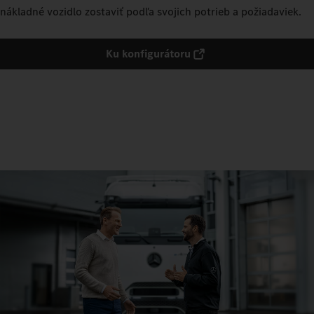
nákladné vozidlo zostaviť podľa svojich potrieb a požiadaviek.
Ku konfigurátoru