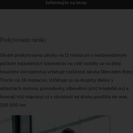
Informujte sa teraz
Poskytovanie záruky
Okrem poskytovania záruky na 12 mesiacov s neobmedzeným
počtom najazdených kilometrov na celé vozidlo sa na diely
hnacieho ústrojenstva vzťahuje rozšírená záruka Mercedes-Benz
Trucks na 36 mesiacov. Vzťahuje sa na skupiny dielov v
oblastiach motora, prevodovky, kĺbového(-ých) hriadeľa(-ov) a
hnacej(-ích) nápravy(-v) v závislosti od druhu použitia do max.
250 000 km.