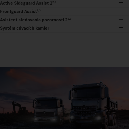
Active Sideguard Assist 2
2,3
Frontguard Assist
2,3
Asistent sledovania pozornosti 2
2,3
Systém cúvacích kamier