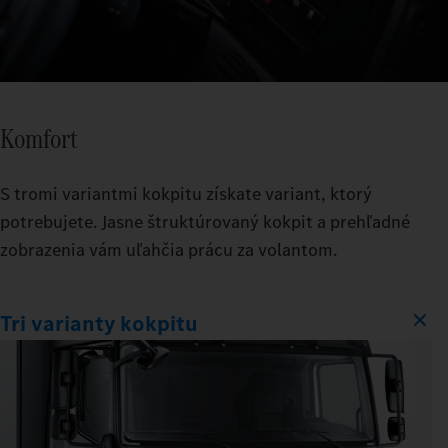
Komfort
S tromi variantmi kokpitu získate variant, ktorý
potrebujete. Jasne štruktúrovaný kokpit a prehľadné
zobrazenia vám uľahčia prácu za volantom.
Tri varianty kokpitu