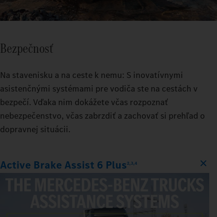
Bezpečnosť
Na stavenisku a na ceste k nemu: S inovatívnymi
asistenčnými systémami pre vodiča ste na cestách v
bezpečí. Vďaka nim dokážete včas rozpoznať
nebezpečenstvo, včas zabrzdiť a zachovať si prehľad o
dopravnej situácii.
Active Brake Assist 6 Plus
2,3,4