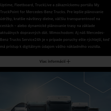
Uptime, Fleetboard, TruckLive a zákazníckemu portálu My
TruckPoint for Mercedes-Benz Trucks. Pre lepšie plánovanie
údržby, kratšie návštevy dielne, väčšiu transparentnosť na
cestách – alebo dynamické plánovanie trasy na základe
aktuálnych dopravných dát. Mimochodom: Aj náš Mercedes-
Benz Trucks Service24h je v prípade poruchy ešte rýchlejší, keď
má prístup k digitálnym údajom vášho nákladného vozidla.
Viac informácií