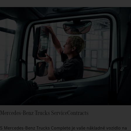
Mercedes‑Benz Trucks ServiceContracts
S Mercedes‑Benz Trucks Complete je vaše nákladné vozidlo na