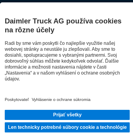
Poskytovateľ
Ochrana osobných údajov
Právne pokyny
EU Data Act
Ochrana údajov - skúšobné vozidlá
Ochrana osobných údajov havarijná služba
© 2026 Daimler Truck AG. Všetky práva vyhradené.