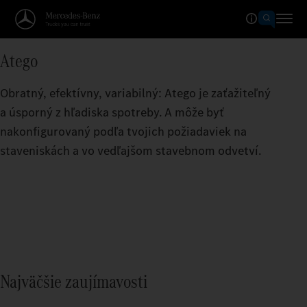
Atego
Obratný, efektívny, variabilný: Atego je zaťažiteľný
a úsporný z hľadiska spotreby. A môže byť
nakonfigurovaný podľa tvojich požiadaviek na
staveniskách a vo vedľajšom stavebnom odvetví.
Najväčšie zaujímavosti