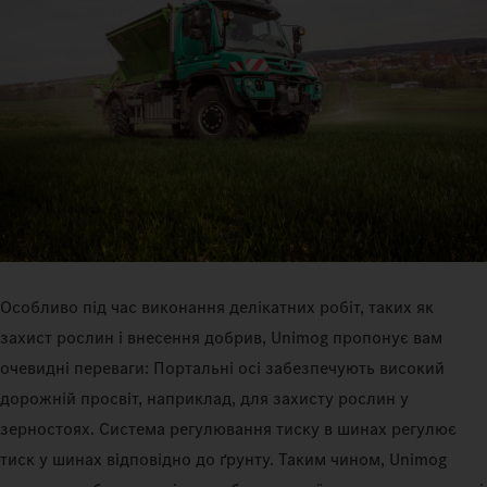
Особливо під час виконання делікатних робіт, таких як
захист рослин і внесення добрив, Unimog пропонує вам
очевидні переваги: Портальні осі забезпечують високий
дорожній просвіт, наприклад, для захисту рослин у
зерностоях. Система регулювання тиску в шинах регулює
тиск у шинах відповідно до ґрунту. Таким чином, Unimog