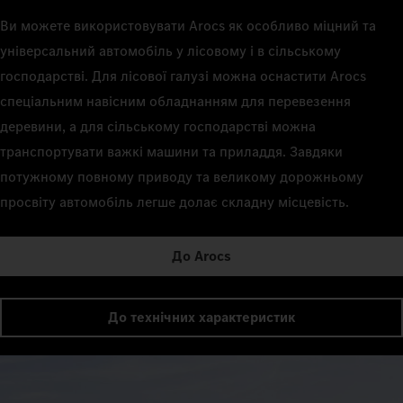
Ви можете використовувати Arocs як особливо міцний та
універсальний автомобіль у лісовому і в сільському
господарстві. Для лісової галузі можна оснастити Arocs
спеціальним навісним обладнанням для перевезення
деревини, а для сільському господарстві можна
транспортувати важкі машини та приладдя. Завдяки
потужному повному приводу та великому дорожньому
просвіту автомобіль легше долає складну місцевість.
До Arocs
До технічних характеристик