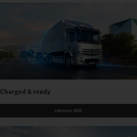
Charged & ready
eActros 400