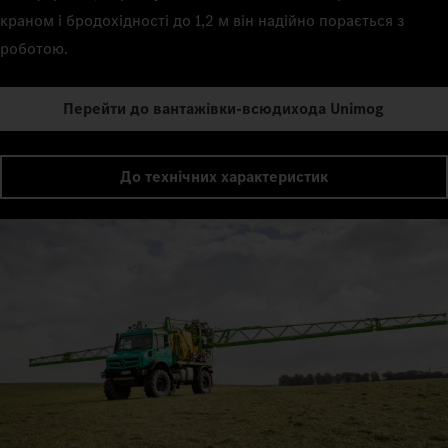
краном і бродохідності до 1,2 м він надійно порається з
роботою.
Перейти до вантажівки-всюдихода Unimog
До технічних характеристик