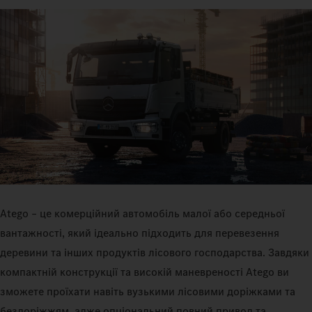
Atego – це комерційний автомобіль малої або середньої
вантажності, який ідеально підходить для перевезення
деревини та інших продуктів лісового господарства. Завдяки
компактній конструкції та високій маневреності Atego ви
зможете проїхати навіть вузькими лісовими доріжками та
бездоріжжям, адже опціональний повний привод та