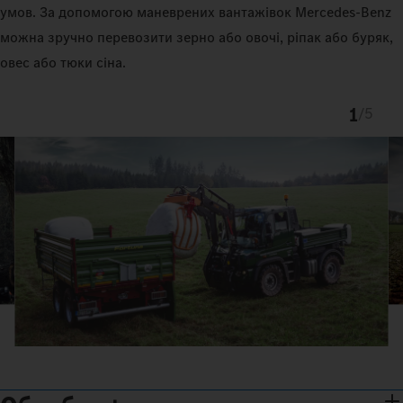
умов. За допомогою маневрених вантажівок Mercedes‑Benz
можна зручно перевозити зерно або овочі, ріпак або буряк,
овес або тюки сіна.
1
/
5