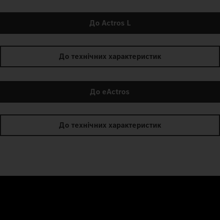
До Actros L
До технічних характеристик
До eActros
До технічних характеристик