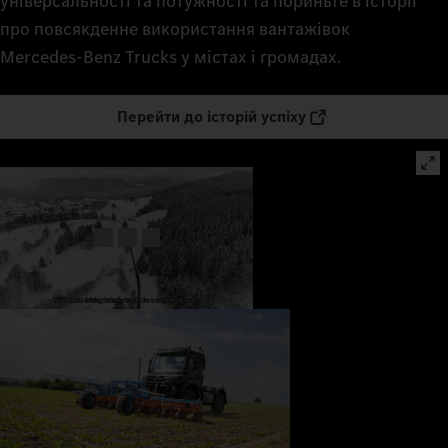
універсальності та потужності та пориньте в історії
про повсякденне використання вантажівок
Mercedes‑Benz Trucks у містах і громадах.
Перейти до історій успіху