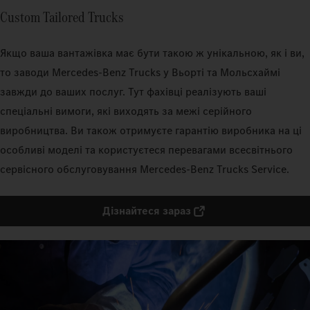
Custom Tailored Trucks
Якщо ваша вантажівка має бути такою ж унікальною, як і ви,
то заводи Mercedes‑Benz Trucks у Вьорті та Мольсхаймі
завжди до ваших послуг. Тут фахівці реалізують ваші
спеціальні вимоги, які виходять за межі серійного
виробництва. Ви також отримуєте гарантію виробника на ці
особливі моделі та користуєтеся перевагами всесвітнього
сервісного обслуговування Mercedes‑Benz Trucks Service.
Дізнайтеся зараз