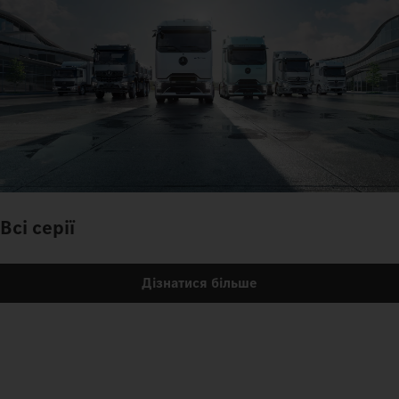
Всі серії
Дізнатися більше