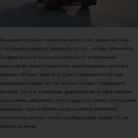
Якщо вам потрібно перевезти зерно, сіно, корми або інші
сільськогосподарські продукти, Actros – це ваш автомобіль.
Завдяки високій корисній вантажності та потужним
двигунам ви можете ефективно транспортувати врожай у
великих об’ємах. Крім того, сучасні допоміжні системи
допомагають водію під час довгих поїздок і підвищують
безпеку. Чи то із сучасними, довговічними та ефективними
дизельними двигунами, чи то з акумуляторним електричним
приводом. Адже в eActros ви рухаєтеся в екологічно
безпечному режимі і навіть з нейтральним рівнем CO
на
2
певних ділянках.