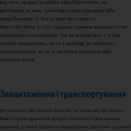
від того, чи вам потрібно обробляти поле, чи
доглядати за ним, транспортувати деревину або
подрібнювати її: Усе це вам пропонують
Mercedes‑Benz Trucks завдяки гнучким можливостям
додаткового оснащення. Так ви впораєтесь з усіма
своїми завданнями, чи то з догляду за зеленими
насадженнями, чи то із заготівлі деревини або
обробки полів.
Завантаження і транспортування
На польових або лісових дорогах, на нивах або на схилах:
Вам потрібен дорожній просвіт і потужність для важких
вантажів, а також здатність пересуватися дорогами за різних