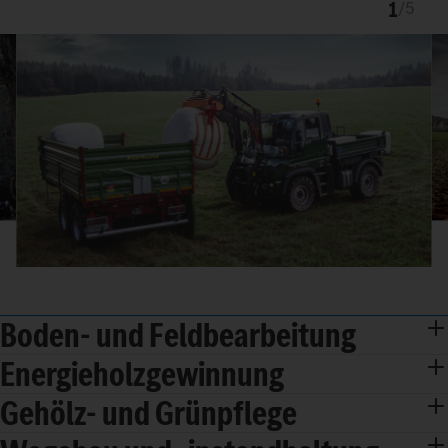
1
/
5
Boden- und Feldbearbeitung
Energieholzgewinnung
Gehölz- und Grünpflege