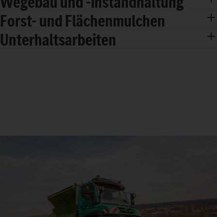
Wegebau und -instandhaltung
Forst- und Flächenmulchen
Unterhaltsarbeiten