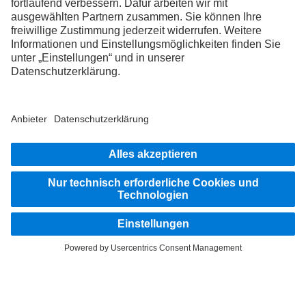
FOLLOW THE ROADSTARS.
Tausche jetzt Erfahrungen mit anderen Truckerinnen und
Truckern aus.
Steig ein
Impressum
Datenschutz
Rechliche Hinweise
Datenschutz Pannendienst