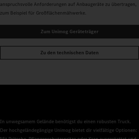
anspruchsvolle Anforderungen auf Anbaugeräte zu übertragen,
zum Beispiel für Großflächenmähwerke.
Zum Unimog Geräteträger
Zu den technischen Daten
In unwegsamem Gelände benötigst du einen robusten Truck.
Der hochgeländegängige Unimog bietet dir vielfältige Optionen:
Mit Pritsche, Pflanzenschutzspritze oder Kran ausgestattet und