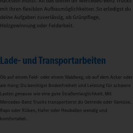
häckseln musst: All das bieten dir Mercedes‑Benz Trucks
mit ihren flexiblen Aufbaumöglichkeiten. So erledigst du
deine Aufgaben zuverlässig, ob Grünpflege,
Holzgewinnung oder Feldarbeit.
Lade- und Transportarbeiten
Ob auf einem Feld- oder einem Waldweg, ob auf dem Acker oder
am Hang: Du benötigst Bodenfreiheit und Leistung für schwere
Lasten genauso wie eine gute Straßentauglichkeit. Mit
Mercedes‑Benz Trucks transportierst du Getreide oder Gemüse,
Raps oder Rüben, Hafer oder Heuballen wendig und
komfortabel.