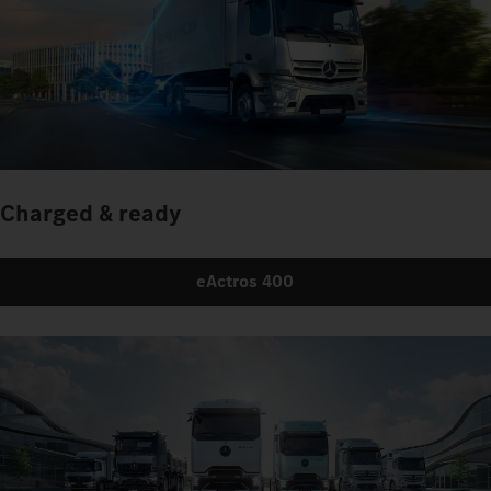
Charged & ready
eActros 400