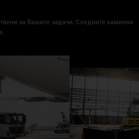
отвени за Вашите задачи. Следните камиони
а.