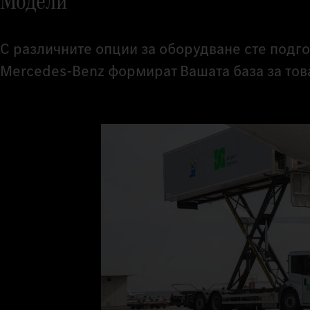
Модели
С различните опции за оборудване сте подг
Mercedes‑Benz формират Вашата база за тов