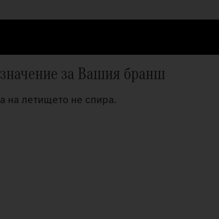
азначение за Вашия бранш
а на летището не спира.