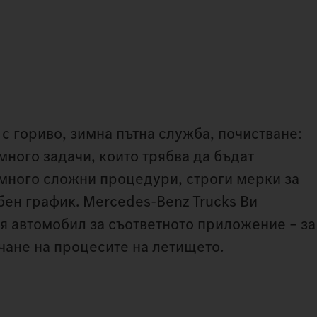
с гориво, зимна пътна служба, почистване:
ного задачи, които трябва да бъдат
 много сложни процедури, строги мерки за
бен график. Mercedes‑Benz Trucks Ви
 автомобил за съответното приложение – за
ане на процесите на летището.