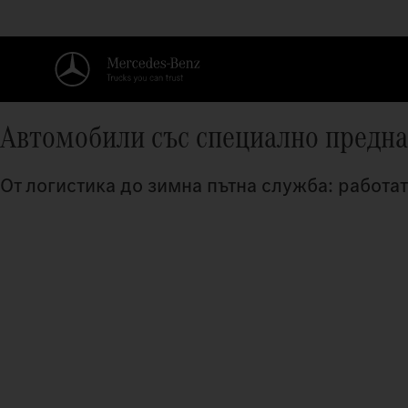
Автомобили със специално предн
От логистика до зимна пътна служба: работат