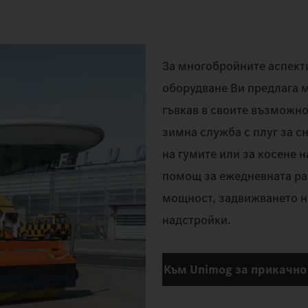
За многобройните аспекти
оборудване Ви предлага 
гъвкав в своите възможно
зимна служба с плуг за сн
на гумите или за косене 
помощ за ежедневната ра
мощност, задвижването н
надстройки.
Към Unimog за прикачно