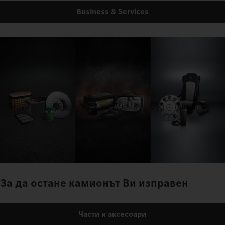
Business & Services
За да остане камионът Ви изправен
Части и аксесоари