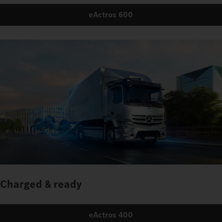
eActros 600
Charged & ready
eActros 400