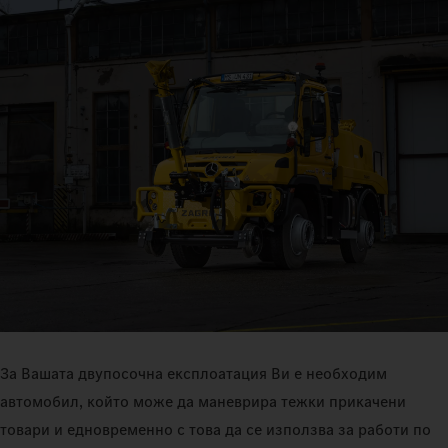
За Вашата двупосочна експлоатация Ви е необходим
автомобил, който може да маневрира тежки прикачени
товари и едновременно с това да се използва за работи по