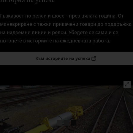
Гъвкавост по релси и шосе - през цялата година. От
маневриране с тежки прикачени товари до поддръжка
на надземни линии и релси. Убедете се сами и се
потопете в историите на ежедневната работа.
Към историите на успеха