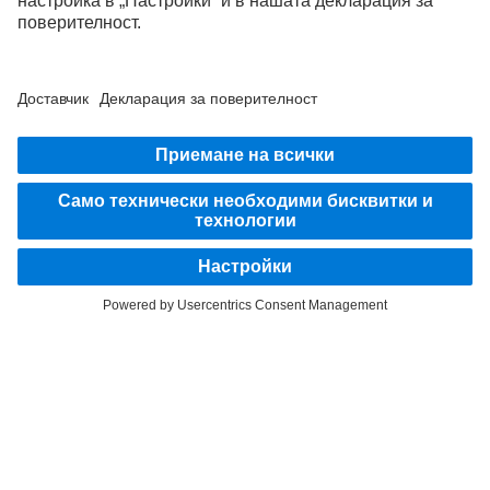
ПОДДЪРЖАЙТЕ ВРЪЗКА.
Открийте Mercedes-Benz Trucks в нашите дигитални
канали.