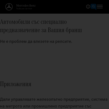
Автомобили със специално
предназначение за Вашия бранш
Не е проблем да влезете на релсите.
Приложения
Дали управлявате железопътно предприятие, система
на метрото или промишлено предприятие със