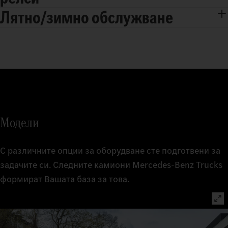
Лятно/зимно обслужване
Модели
С различните опции за оборудване сте подготвени за
задачите си. Следните камиони Mercedes-Benz Trucks
формират Вашата база за това.