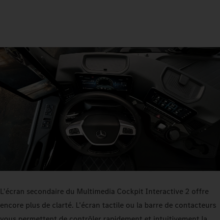
L'écran secondaire du Multimedia Cockpit Interactive 2 offre
encore plus de clarté. L'écran tactile ou la barre de contacteurs
vous permettent de contrôler rapidement et intuitivement la