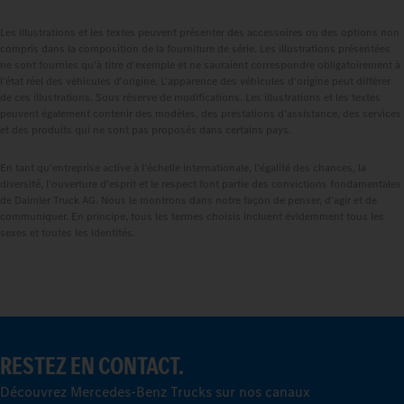
Les illustrations et les textes peuvent présenter des accessoires ou des options non
compris dans la composition de la fourniture de série. Les illustrations présentées
ne sont fournies qu'à titre d'exemple et ne sauraient correspondre obligatoirement à
l'état réel des véhicules d'origine. L'apparence des véhicules d'origine peut différer
de ces illustrations. Sous réserve de modifications. Les illustrations et les textes
peuvent également contenir des modèles, des prestations d'assistance, des services
et des produits qui ne sont pas proposés dans certains pays.
En tant qu'entreprise active à l'échelle internationale, l'égalité des chances, la
diversité, l'ouverture d'esprit et le respect font partie des convictions fondamentales
de Daimler Truck AG. Nous le montrons dans notre façon de penser, d'agir et de
communiquer. En principe, tous les termes choisis incluent évidemment tous les
sexes et toutes les identités.
RESTEZ EN CONTACT.
Découvrez Mercedes-Benz Trucks sur nos canaux