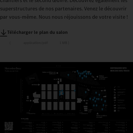
chantiers et le second œuvre. Découvrez également les
superstructures de nos partenaires. Venez le découvrir
par vous-même. Nous nous réjouissons de votre visite !
Télécharger le plan du salon
application/pdf
1 MB