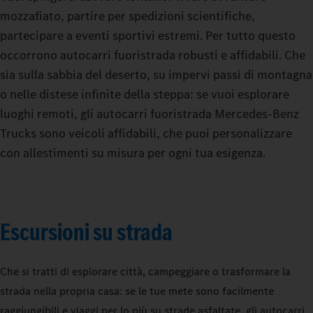
mozzafiato, partire per spedizioni scientifiche,
partecipare a eventi sportivi estremi. Per tutto questo
occorrono autocarri fuoristrada robusti e affidabili. Che
sia sulla sabbia del deserto, su impervi passi di montagna
o nelle distese infinite della steppa: se vuoi esplorare
luoghi remoti, gli autocarri fuoristrada Mercedes-Benz
Trucks sono veicoli affidabili, che puoi personalizzare
con allestimenti su misura per ogni tua esigenza.
Escursioni su strada
Che si tratti di esplorare città, campeggiare o trasformare la
strada nella propria casa: se le tue mete sono facilmente
raggiungibili e viaggi per lo più su strade asfaltate, gli autocarri