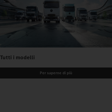
Tutti i modelli
Per saperne di più