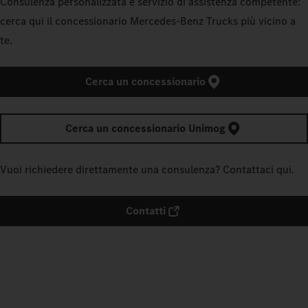
Consulenza personalizzata e servizio di assistenza competente:
cerca qui il concessionario Mercedes‑Benz Trucks più vicino a
te.
Cerca un concessionario
Cerca un concessionario Unimog
Vuoi richiedere direttamente una consulenza? Contattaci qui.
Contatti