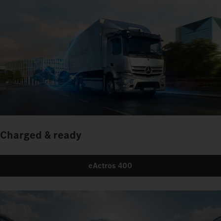
Charged & ready
eActros 400