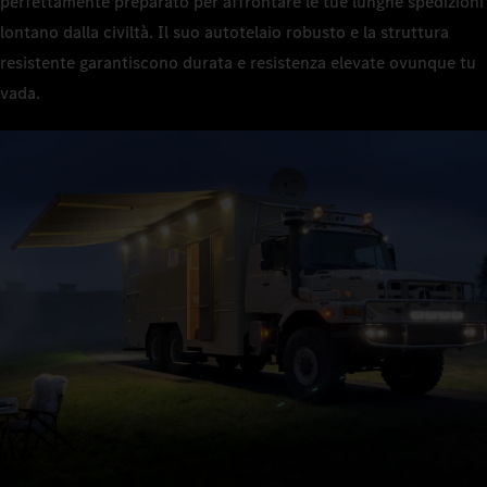
perfettamente preparato per affrontare le tue lunghe spedizioni
lontano dalla civiltà. Il suo autotelaio robusto e la struttura
resistente garantiscono durata e resistenza elevate ovunque tu
vada.