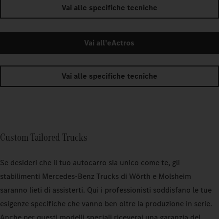
Vai alle specifiche tecniche
Vai all'eActros
Vai alle specifiche tecniche
Custom Tailored Trucks
Se desideri che il tuo autocarro sia unico come te, gli
stabilimenti Mercedes‑Benz Trucks di Wörth e Molsheim
saranno lieti di assisterti. Qui i professionisti soddisfano le tue
esigenze specifiche che vanno ben oltre la produzione in serie.
Anche per questi modelli speciali riceverai una garanzia del