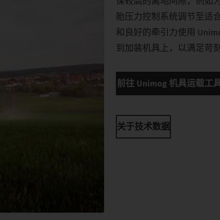
保较高的离地间隙，例如
胎压力控制系统调节至适
和良好的牵引力使用 Un
到加装机具上，以满足苛
前往 Unimog 机具运载工
关于技术数据