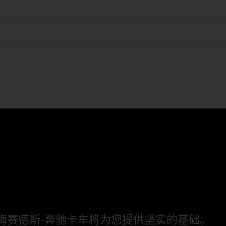
梅赛德斯‑奔驰卡车将为您提供坚实的基础。