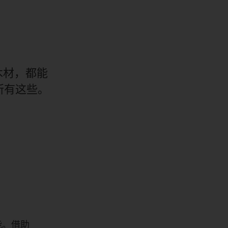
木材，都能
供所有这些。
能。借助