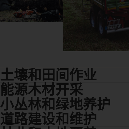
土壤和田间作业
能源木材开采
小丛林和绿地养护
道路建设和维护