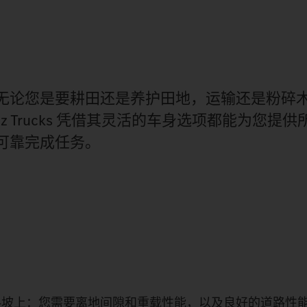
无论您是要耕田还是养护田地，运输还是粉碎
nz Trucks 凭借其灵活的车身选项都能为您提
可靠完成任务。
斜坡上：您需要离地间隙和重载性能，以及良好的道路性