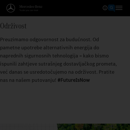
Održivost
Preuzimamo odgovornost za budućnost. Od
pametne upotrebe alternativnih energija do
naprednih sigurnosnih tehnologija
–
kako bismo
ispunili zahtjeve sutrašnjeg dostavljačkog prometa,
već danas se usredotočujemo na održivost. Pratite
nas na našem putovanju!
#FutureIsNow