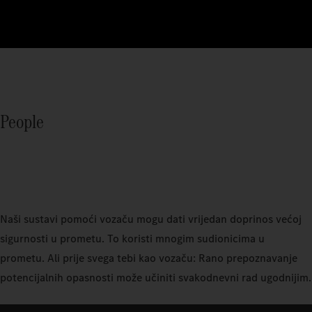
People
Naši sustavi pomoći vozaču mogu dati vrijedan doprinos većoj
sigurnosti u prometu. To koristi mnogim sudionicima u
prometu. Ali prije svega tebi kao vozaču: Rano prepoznavanje
potencijalnih opasnosti može učiniti svakodnevni rad ugodnijim.