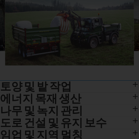
토양 및 밭 작업
에너지 목재 생산
나무 및 녹지 관리
도로 건설 및 유지 보수
임업 및 지역 멀칭