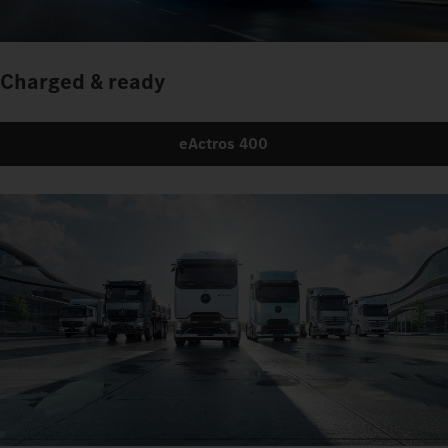
Charged & ready
eActros 400