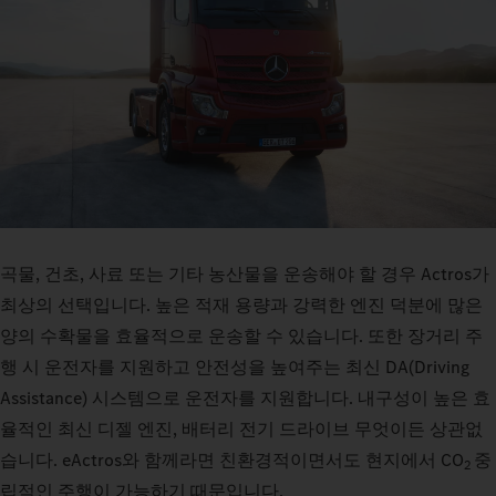
곡물, 건초, 사료 또는 기타 농산물을 운송해야 할 경우 Actros가
최상의 선택입니다. 높은 적재 용량과 강력한 엔진 덕분에 많은
양의 수확물을 효율적으로 운송할 수 있습니다. 또한 장거리 주
행 시 운전자를 지원하고 안전성을 높여주는 최신 DA(Driving
Assistance) 시스템으로 운전자를 지원합니다. 내구성이 높은 효
율적인 최신 디젤 엔진, 배터리 전기 드라이브 무엇이든 상관없
습니다. eActros와 함께라면 친환경적이면서도 현지에서 CO
중
2
립적인 주행이 가능하기 때문입니다.