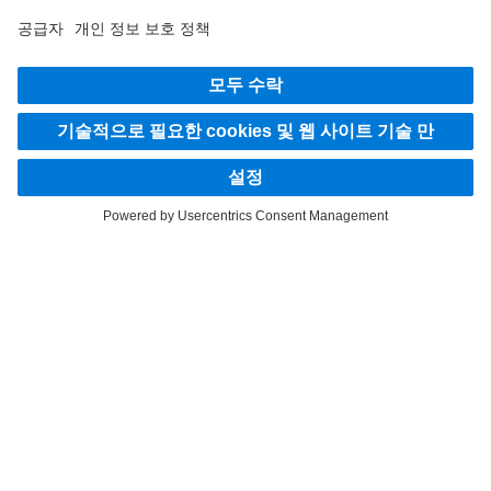
언제든 문의해주십시오.
당사의 디지털 채널에서 Mercedes-Benz Trucks에 대해 자세
히 알아보십시오.
Provider
개인정보처리방침
법적 참고사항
개인정보처리방침 긴급 출동 서비스
내부 고발 시스템