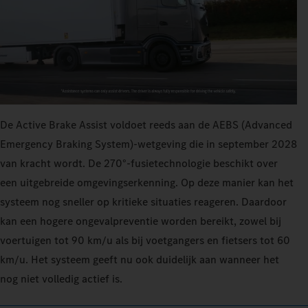
De Active Brake Assist voldoet reeds aan de AEBS (Advanced
Emergency Braking System)-wetgeving die in september 2028
van kracht wordt. De 270°-fusietechnologie beschikt over
een uitgebreide omgevingserkenning. Op deze manier kan het
systeem nog sneller op kritieke situaties reageren. Daardoor
kan een hogere ongevalpreventie worden bereikt, zowel bij
voertuigen tot 90 km/u als bij voetgangers en fietsers tot 60
km/u. Het systeem geeft nu ook duidelijk aan wanneer het
nog niet volledig actief is.