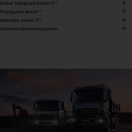
Active Sideguard Assist 2
2,3
Frontguard Assist
2,3
Attention Assist 2
2,3
Achteruitrijcamerasysteem