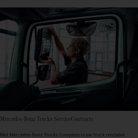
Mercedes‑Benz Trucks ServiceContracts
Met Mercedes-Benz Trucks Complete is uw truck rendabel