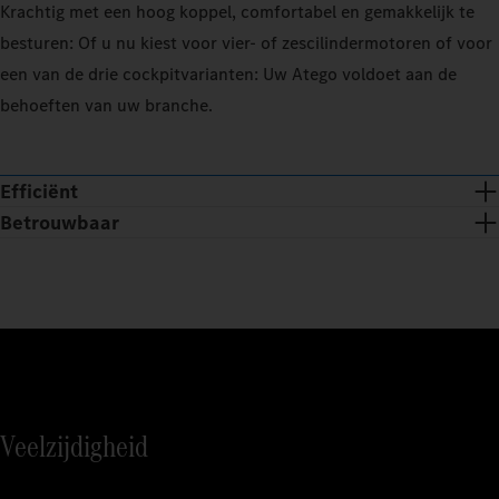
Krachtig met een hoog koppel, comfortabel en gemakkelijk te
besturen: Of u nu kiest voor vier‑ of zescilindermotoren of voor
een van de drie cockpitvarianten: Uw Atego voldoet aan de
behoeften van uw branche.
Efficiënt
Betrouwbaar
Veelzijdigheid