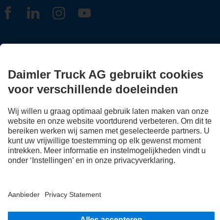
FOLLOW THE ROADSTARS.
Deel nu ervaringen met andere truckers.
Stap in
Aanbieder
Privacy Statement