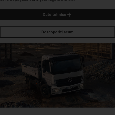
Date tehnice
Descoperiți acum