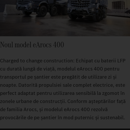
Noul model eArocs 400
Charged to change construction: Echipat cu baterii LFP
cu durată lungă de viață, modelul eArocs 400 pentru
transportul pe șantier este pregătit de utilizare zi și
noapte. Datorită propulsiei sale complet electrice, este
perfect adaptat pentru utilizarea sensibilă la zgomot în
zonele urbane de construcții. Conform așteptărilor față
de familia Arocs, și modelul eArocs 400 rezolvă
provocările de pe șantier în mod puternic și sustenabil.