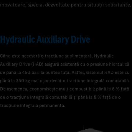
inovatoare, special dezvoltate pentru situații solicitante.
Hydraulic Auxiliary Drive
Când este necesară o tracțiune suplimentară, Hydraulic
Auxiliary Drive (HAD) asigură asistență cu o presiune hidraulică
de până la 450 bari la puntea faţă. Astfel, sistemul HAD este cu
până la 350 kg mai ușor decât o tracţiune integrală comutabilă.
De asemenea, economisește mult combustibil: până la 6 % față
de o tracţiune integrală comutabilă și până la 8 % față de o
tracţiune integrală permanentă.