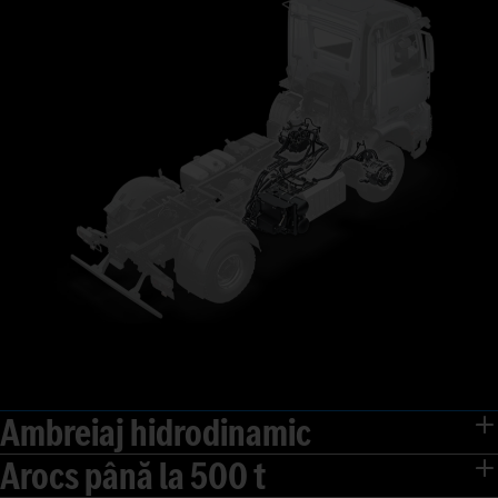
Ambreiaj hidrodinamic
Arocs până la 500 t