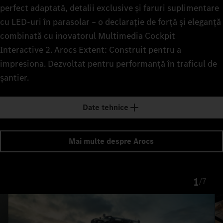
perfect adaptată, detalii exclusive și faruri suplimentare
cu LED‑uri în parasolar – o declarație de forță și eleganță
combinată cu inovatorul Multimedia Cockpit
Interactive 2. Arocs Extent: Construit pentru a
impresiona. Dezvoltat pentru performanță în traficul de
șantier.
Date tehnice
Mai multe despre Arocs
1
/
7