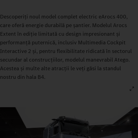
Descoperiți noul model complet electric eArocs 400,
care oferă energie durabilă pe șantier. Modelul Arocs
Extent în ediție limitată cu design impresionant și
performanță puternică, inclusiv Multimedia Cockpit
Interactive 2 și, pentru flexibilitate ridicată în sectorul
secundar al construcțiilor, modelul manevrabil Atego.
Acestea și multe alte atracții le veți găsi la standul
nostru din hala B4.