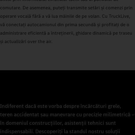
comutare. De asemenea, puteți transmite setări și comenzi prin
operare vocală fără a vă lua mâinile de pe volan. Cu TruckLive,
vă conectați autocamionul din prima secundă și profitați de o
administrare eficientă a întreținerii, ghidare dinamică pe traseu
și actualizări over the air.
Indiferent dacă este vorba despre încărcături grele,
teren accidentat sau manevrare cu precizie milimetrică –
în domeniul construcțiilor, asistenții tehnici sunt
indispensabili. Descoperiți la standul nostru soluții