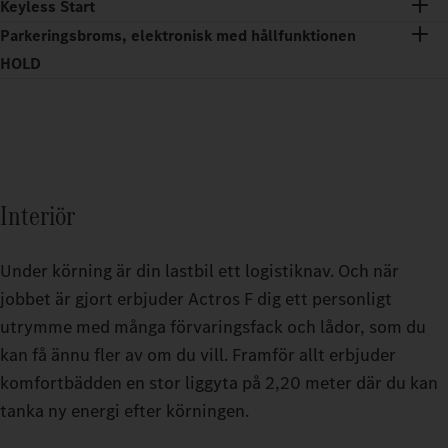
Keyless Start
Parkeringsbroms, elektronisk med hållfunktionen
HOLD
Interiör
Under körning är din lastbil ett logistiknav. Och när
jobbet är gjort erbjuder Actros F dig ett personligt
utrymme med många förvaringsfack och lådor, som du
kan få ännu fler av om du vill. Framför allt erbjuder
komfortbädden en stor liggyta på 2,20 meter där du kan
tanka ny energi efter körningen.