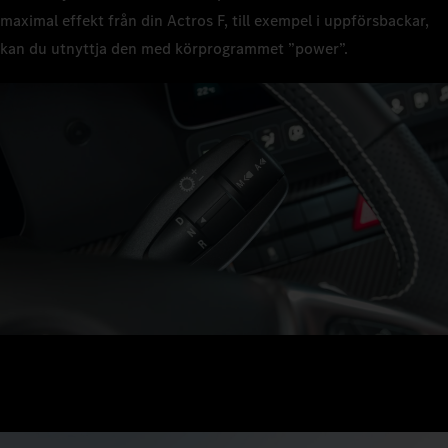
maximal effekt från din Actros F, till exempel i uppförsbackar,
kan du utnyttja den med körprogrammet ”power”.