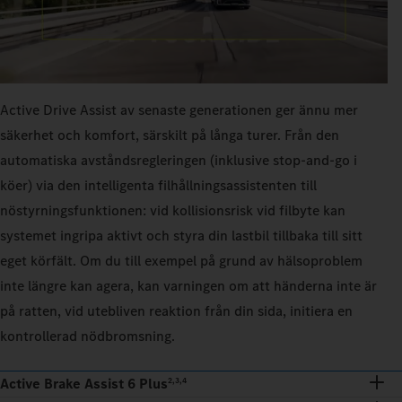
Active Drive Assist av senaste generationen ger ännu mer
säkerhet och komfort, särskilt på långa turer. Från den
automatiska avståndsregleringen (inklusive stop-and-go i
köer) via den intelligenta filhållningsassistenten till
nöstyrningsfunktionen: vid kollisionsrisk vid filbyte kan
systemet ingripa aktivt och styra din lastbil tillbaka till sitt
eget körfält. Om du till exempel på grund av hälsoproblem
inte längre kan agera, kan varningen om att händerna inte är
på ratten, vid utebliven reaktion från din sida, initiera en
kontrollerad nödbromsning.
Active Brake Assist 6 Plus
2,3,4