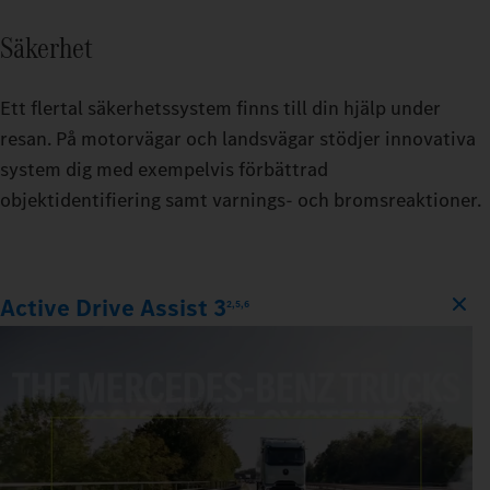
Säkerhet
Ett flertal säkerhetssystem finns till din hjälp under
resan. På motorvägar och landsvägar stödjer innovativa
system dig med exempelvis förbättrad
objektidentifiering samt varnings‑ och bromsreaktioner.
Active Drive Assist 3
2,5,6