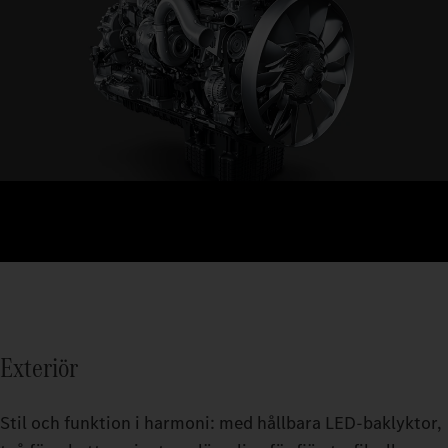
Exteriör
Stil och funktion i harmoni: med hållbara LED‑baklyktor,