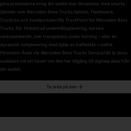
göra processerna kring din lastbil mer lönsamma: med smarta
tjänster som Mercedes‑Benz Trucks Uptime, Fleetboard,
TruckLive och kundportalen My TruckPoint for Mercedes‑Benz
Trucks. För förbättrad underhållsplanering, kortare
verkstadsbesök, mer transparens under körning – eller en
dynamisk ruttplanering med hjälp av trafikdata i realtid.
Förresten: Även vår Mercedes‑Benz Trucks Service24h är ännu
snabbare vid ett haveri om den har tillgång till digitala data från
din lastbil.
Ta reda på mer