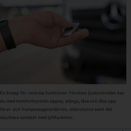
En knapp för centrala funktioner: Förutom ljuskontrollen kan
du med komfortnyckeln öppna, stänga, låsa och låsa upp
förar‑ och frampassagerardörren, sidorutorna samt det
skjutbara soltaket med lyftfunktion.