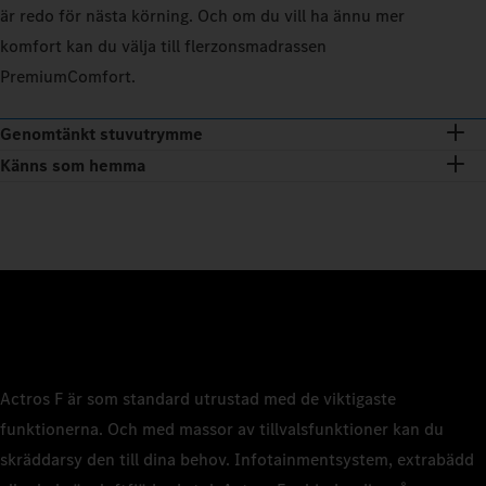
är redo för nästa körning. Och om du vill ha ännu mer
komfort kan du välja till flerzonsmadrassen
PremiumComfort.
Genomtänkt stuvutrymme
Känns som hemma
Actros F är som standard utrustad med de viktigaste
funktionerna. Och med massor av tillvalsfunktioner kan du
skräddarsy den till dina behov. Infotainmentsystem, extrabädd