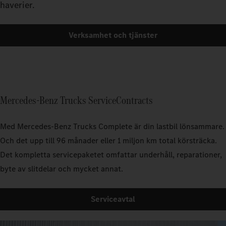
haverier.
Verksamhet och tjänster
Mercedes‑Benz Trucks ServiceContracts
Med Mercedes‑Benz Trucks Complete är din lastbil lönsammare.
Och det upp till 96 månader eller 1 miljon km total körsträcka.
Det kompletta servicepaketet omfattar underhåll, reparationer,
byte av slitdelar och mycket annat.
Serviceavtal