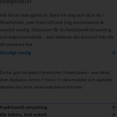
Höjdpunkter
Här kliver man gärna in: Bara tre steg och så är du i
förarhytten, som trots 120 mm hög motortunnel är
mycket rymlig. Dessutom får du funktionell utrustning
och beprövad teknik – mer behöver din Actros F inte för
att prestera bra.
Otroligt rymlig
Du har gott om plats i förarhytten StreamSpace – som tillval
även BigSpace. Actros F finns i 17 olika modeller och uppfyller
därmed dina mest varierande behov och krav.
Funktionell utrustning
Kör bättre, helt enkelt