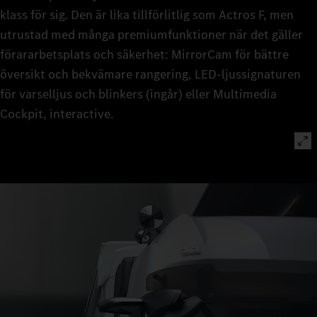
klass för sig. Den är lika tillförlitlig som Actros F, men
utrustad med många premiumfunktioner när det gäller
förararbetsplats och säkerhet: MirrorCam för bättre
översikt och bekvämare rangering, LED‑ljussignaturen
för varselljus och blinkers (ingår) eller Multimedia
Cockpit, interactive.