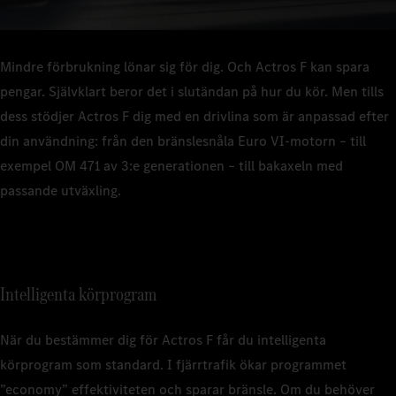
Mindre förbrukning lönar sig för dig. Och Actros F kan spara
pengar. Självklart beror det i slutändan på hur du kör. Men tills
dess stödjer Actros F dig med en drivlina som är anpassad efter
din användning: från den bränslesnåla Euro VI‑motorn – till
exempel OM 471 av 3:e generationen – till bakaxeln med
passande utväxling.
Intelligenta körprogram
När du bestämmer dig för Actros F får du intelligenta
körprogram som standard. I fjärrtrafik ökar programmet
”economy” effektiviteten och sparar bränsle. Om du behöver