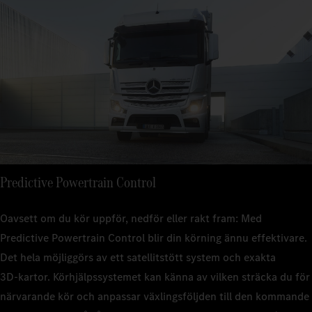
Predictive Powertrain Control
Oavsett om du kör uppför, nedför eller rakt fram: Med
Predictive Powertrain Control blir din körning ännu effektivare.
Det hela möjliggörs av ett satellitstött system och exakta
3D‑kartor. Körhjälpssystemet kan känna av vilken sträcka du för
närvarande kör och anpassar växlingsföljden till den kommande