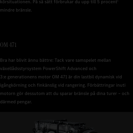
körsituationen. På så sätt förbrukar du upp till 5 procent
1
mindre bränsle.
OM 471
Bra har blivit ännu bättre: Tack vare samspelet mellan
växellådsstyrsystem PowerShift Advanced och
3:e generationens motor OM 471 är din lastbil dynamisk vid
igångkörning och finkänslig vid rangering. Förbättringar inuti
motorn gör dessutom att du sparar bränsle på dina turer – och
därmed pengar.