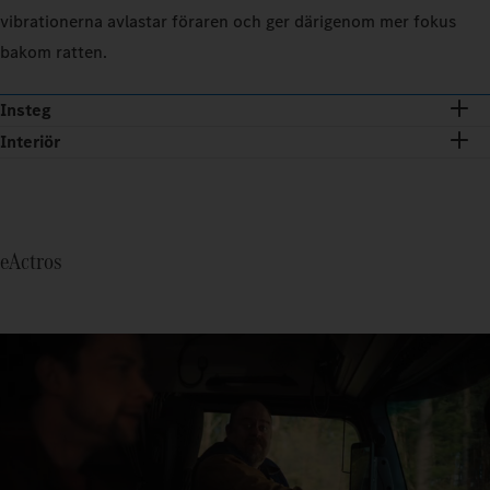
vibrationerna avlastar föraren och ger därigenom mer fokus
bakom ratten.
Insteg
Interiör
eActros