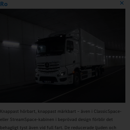
Ro
Knappast hörbart, knappast märkbart – även i ClassicSpace-
eller StreamSpace-kabinen i beprövad design förblir det
behagligt tyst även vid full fart. De reducerade ljuden och