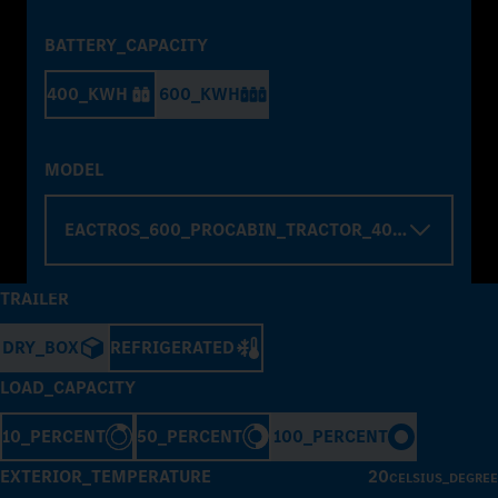
BATTERY_CAPACITY
400_KWH
600_KWH
MODEL
EACTROS_600_PROCABIN_TRACTOR_4000_WHELBA
TRAILER
DRY_BOX
REFRIGERATED
LOAD_CAPACITY
10_PERCENT
50_PERCENT
100_PERCENT
EXTERIOR_TEMPERATURE
20
CELSIUS_DEGREE