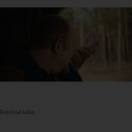
Beprövad kabin