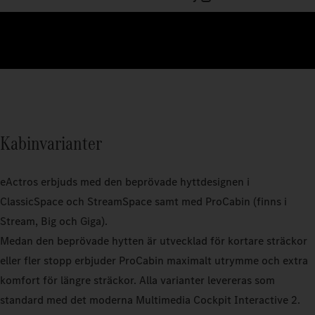
Kabinvarianter
eActros erbjuds med den beprövade hyttdesignen i
ClassicSpace och StreamSpace samt med ProCabin (finns i
Stream, Big och Giga).
Medan den beprövade hytten är utvecklad för kortare sträckor
eller fler stopp erbjuder ProCabin maximalt utrymme och extra
komfort för längre sträckor. Alla varianter levereras som
standard med det moderna Multimedia Cockpit Interactive 2.