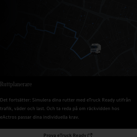
Ruttplanerare
Det fortsätter: Simulera dina rutter med eTruck Ready utifrån
trafik, väder och last. Och ta reda på om räckvidden hos
eActros passar dina individuella krav.
Prova eTruck Ready