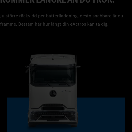
Ju större räckvidd per batteriladdning, desto snabbare är du
framme. Bestäm här hur långt din eActros kan ta dig.