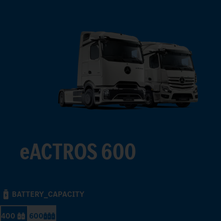
eACTROS 600
BATTERY_CAPACITY
400
600