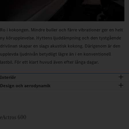
Ro i kokongen. Mindre buller och färre vibrationer ger en helt
ny körupplevelse. Hyttens ljuddämpning och den tystgående
drivlinan skapar en slags akustisk kokong. Därigenom är den
upplevda ljudnivån betydligt lägre än i en konventionell
lastbil. För ett klart huvud även efter långa dagar.
Interiör
Design och aerodynamik
eActros 600