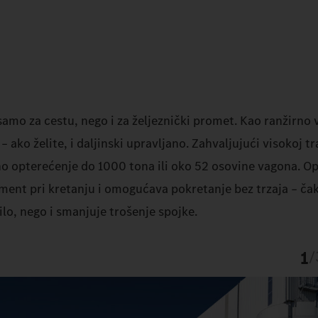
amo za cestu, nego i za željeznički promet. Kao ranžirno
ako želite, i daljinski upravljano. Zahvaljujući visokoj t
 opterećenje do 1000 tona ili oko 52 osovine vagona. O
nt pri kretanju i omogućava pokretanje bez trzaja – čak
ilo, nego i smanjuje trošenje spojke.
1
/