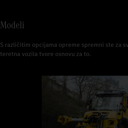
Modeli
S različitim opcijama opreme spremni ste za 
teretna vozila tvore osnovu za to.