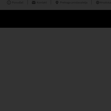
Ponuđač
Kontakt
Pretraga prodavatelja
Hrvatska