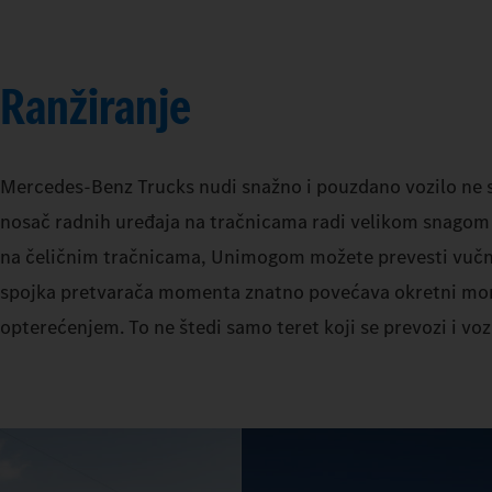
Ranžiranje
Mercedes‑Benz Trucks nudi snažno i pouzdano vozilo ne s
nosač radnih uređaja na tračnicama radi velikom snagom – 
na čeličnim tračnicama, Unimogom možete prevesti vučno
spojka pretvarača momenta znatno povećava okretni mome
opterećenjem. To ne štedi samo teret koji se prevozi i voz