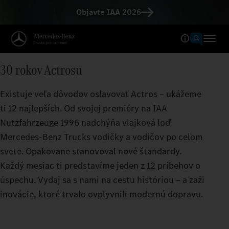
Objavte IAA 2026
30 rokov Actrosu
Existuje veľa dôvodov oslavovať Actros – ukážeme
ti 12 najlepších. Od svojej premiéry na IAA
Nutzfahrzeuge 1996 nadchýňa vlajková loď
Mercedes‑Benz Trucks vodičky a vodičov po celom
svete. Opakovane stanovoval nové štandardy.
Každý mesiac ti predstavíme jeden z 12 príbehov o
úspechu. Vydaj sa s nami na cestu históriou – a zaži
inovácie, ktoré trvalo ovplyvnili modernú dopravu.