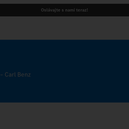
Oslávajte s nami teraz!
– Carl Benz