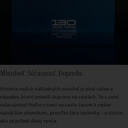
Minulosť. Súčasnosť. Dopredu.
História našich nákladných vozidiel je plná vášne a
nápadov, ktoré zmenili dopravu na cestách. To s vami
oslavujeme! Poďte s nami na cestu časom k našim
najväčším okamihom, precíťte čaro techniky – a zistite,
ako sa príbeh ďalej vyvíja.