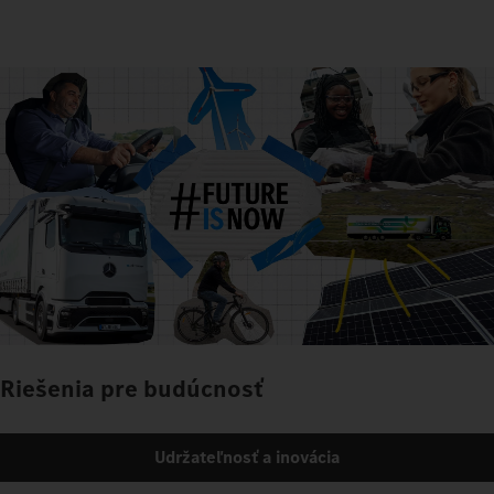
Riešenia pre budúcnosť
Udržateľnosť a inovácia