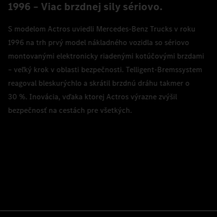
1996 – Viac brzdnej sily sériovo.
S modelom Actros uviedli Mercedes‑Benz Trucks v roku
1996 na trh prvý model nákladného vozidla so sériovo
montovanými elektronicky riadenými kotúčovými brzdami
– veľký krok v oblasti bezpečnosti. Telligent-Bremssystem
reagoval bleskurýchlo a skrátil brzdnú dráhu takmer o
30 %. Inovácia, vďaka ktorej Actros výrazne zvýšil
bezpečnosť na cestách pre všetkých.