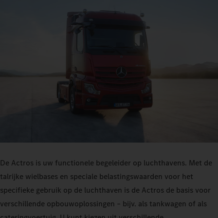
De Actros is uw functionele begeleider op luchthavens. Met de
talrijke wielbases en speciale belastingswaarden voor het
specifieke gebruik op de luchthaven is de Actros de basis voor
verschillende opbouwoplossingen – bijv. als tankwagen of als
cateringvoertuig. U kunt kiezen uit verschillende