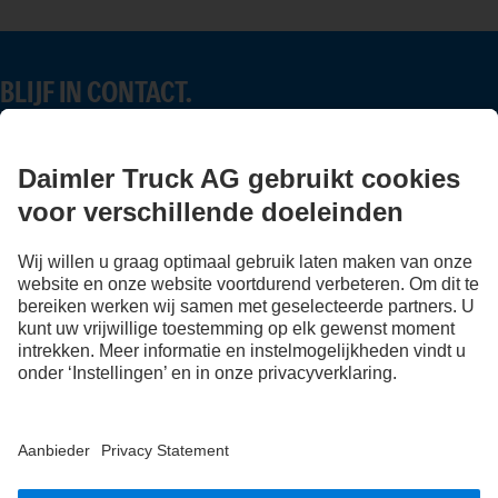
BLIJF IN CONTACT.
Ontdek Mercedes-Benz Trucks op onze digitale kanalen.
FOLLOW THE ROADSTARS.
Deel nu uw ervaringen met andere truckers.
Stap in