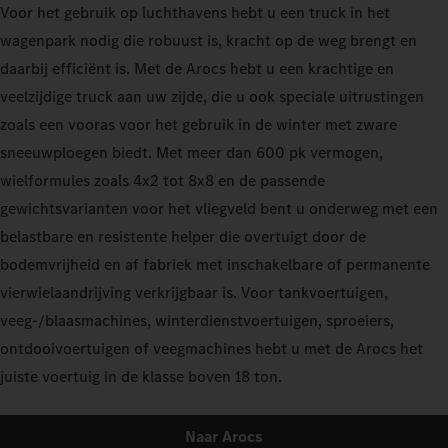
Voor het gebruik op luchthavens hebt u een truck in het
wagenpark nodig die robuust is, kracht op de weg brengt en
daarbij efficiënt is. Met de Arocs hebt u een krachtige en
veelzijdige truck aan uw zijde, die u ook speciale uitrustingen
zoals een vooras voor het gebruik in de winter met zware
sneeuwploegen biedt. Met meer dan 600 pk vermogen,
wielformules zoals 4x2 tot 8x8 en de passende
gewichtsvarianten voor het vliegveld bent u onderweg met een
belastbare en resistente helper die overtuigt door de
bodemvrijheid en af fabriek met inschakelbare of permanente
vierwielaandrijving verkrijgbaar is. Voor tankvoertuigen,
veeg-/blaasmachines, winterdienstvoertuigen, sproeiers,
ontdooivoertuigen of veegmachines hebt u met de Arocs het
juiste voertuig in de klasse boven 18 ton.
Naar Arocs