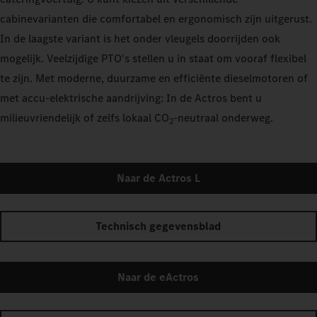
cabinevarianten die comfortabel en ergonomisch zijn uitgerust.
In de laagste variant is het onder vleugels doorrijden ook
mogelijk. Veelzijdige PTO's stellen u in staat om vooraf flexibel
te zijn. Met moderne, duurzame en efficiënte dieselmotoren of
met accu-elektrische aandrijving: In de Actros bent u
milieuvriendelijk of zelfs lokaal CO
‑neutraal onderweg.
2
Naar de Actros L
Technisch gegevensblad
Naar de eActros