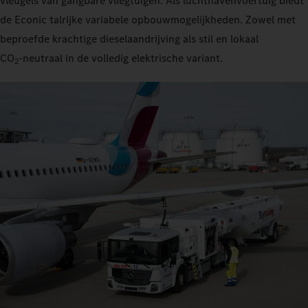
vleugels van gangbare vliegtuigen. Als luchthavenvoertuig biedt
de Econic talrijke variabele opbouwmogelijkheden. Zowel met
beproefde krachtige dieselaandrijving als stil en lokaal
CO
‑neutraal in de volledig elektrische variant.
2