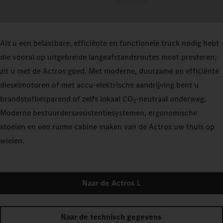
Als u een belastbare, efficiënte en functionele truck nodig hebt
die vooral op uitgebreide langeafstandsroutes moet presteren,
zit u met de Actros goed. Met moderne, duurzame en efficiënte
dieselmotoren of met accu-elektrische aandrijving bent u
brandstofbesparend of zelfs lokaal CO
-neutraal onderweg.
2
Moderne bestuurdersassistentiesystemen, ergonomische
stoelen en een ruime cabine maken van de Actros uw thuis op
wielen.
Naar de Actros L
Naar de technisch gegevens