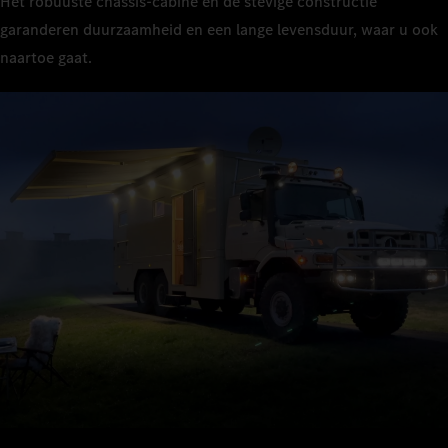
Het robuuste chassis-cabine en de stevige constructie
garanderen duurzaamheid en een lange levensduur, waar u ook
naartoe gaat.