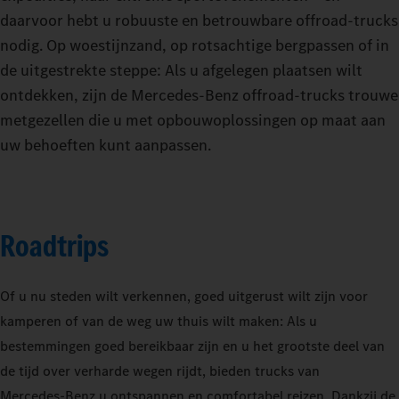
daarvoor hebt u robuuste en betrouwbare offroad-trucks
nodig. Op woestijnzand, op rotsachtige bergpassen of in
de uitgestrekte steppe: Als u afgelegen plaatsen wilt
ontdekken, zijn de Mercedes-Benz offroad-trucks trouwe
metgezellen die u met opbouwoplossingen op maat aan
uw behoeften kunt aanpassen.
Roadtrips
Of u nu steden wilt verkennen, goed uitgerust wilt zijn voor
kamperen of van de weg uw thuis wilt maken: Als u
bestemmingen goed bereikbaar zijn en u het grootste deel van
de tijd over verharde wegen rijdt, bieden trucks van
Mercedes‑Benz u ontspannen en comfortabel reizen. Dankzij de