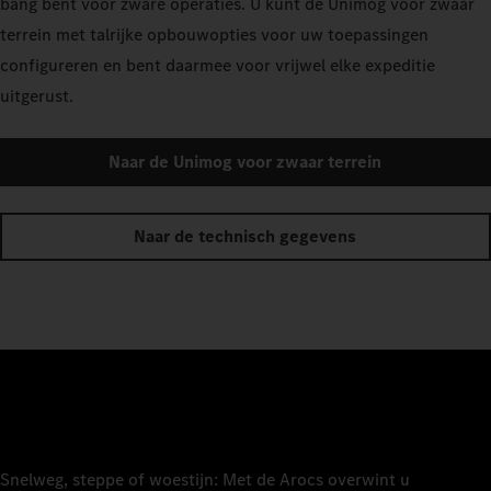
bang bent voor zware operaties. U kunt de Unimog voor zwaar
terrein met talrijke opbouwopties voor uw toepassingen
configureren en bent daarmee voor vrijwel elke expeditie
uitgerust.
Naar de Unimog voor zwaar terrein
Naar de technisch gegevens
Snelweg, steppe of woestijn: Met de Arocs overwint u