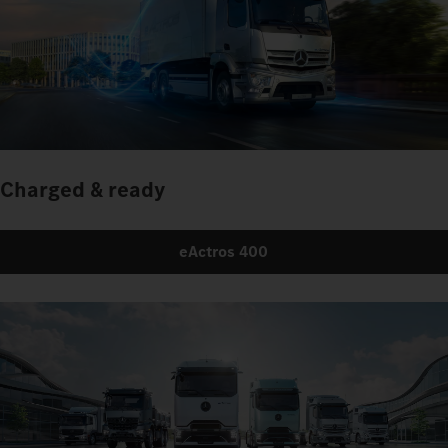
Charged & ready
eActros 400