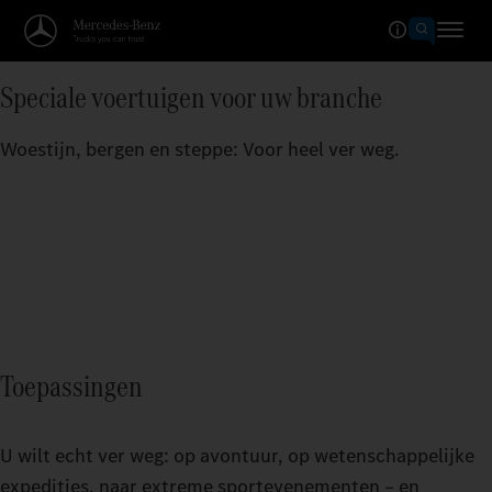
Speciale voertuigen voor uw branche
Woestijn, bergen en steppe: Voor heel ver weg.
Toepassingen
U wilt echt ver weg: op avontuur, op wetenschappelijke
expedities, naar extreme sportevenementen – en