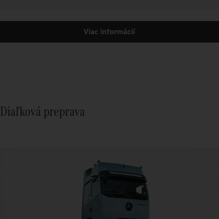
Viac informácií
Diaľková preprava