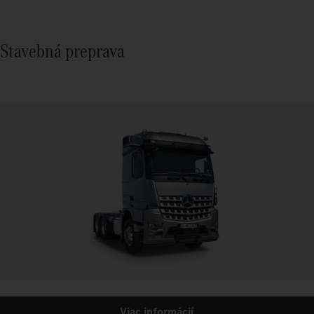
Stavebná preprava
Viac informácií