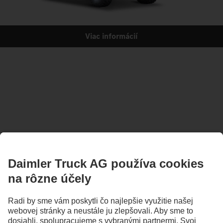
Viac informácií
ZOSTAŇTE V KONTAKTE.
Objavte Mercedes‑Benz Trucks na našich digitálnych
kanáloch.