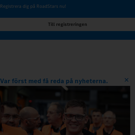
Registrera dig på RoadStars nu!
Till registreringen
Var först med få reda på nyheterna.