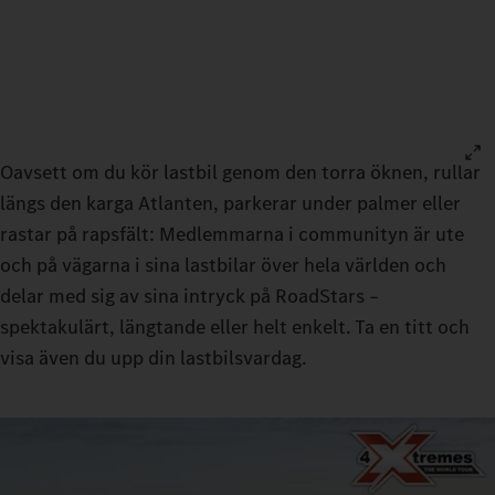
Oavsett om du kör lastbil genom den torra öknen, rullar
längs den karga Atlanten, parkerar under palmer eller
rastar på rapsfält: Medlemmarna i communityn är ute
och på vägarna i sina lastbilar över hela världen och
delar med sig av sina intryck på RoadStars –
spektakulärt, längtande eller helt enkelt. Ta en titt och
visa även du upp din lastbilsvardag.