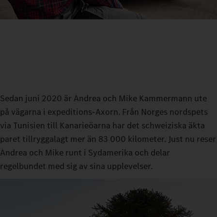
Sedan juni 2020 är Andrea och Mike Kammermann ute
på vägarna i expeditions‑Axorn. Från Norges nordspets
via Tunisien till Kanarieöarna har det schweiziska äkta
paret tillryggalagt mer än 83 000 kilometer. Just nu reser
Andrea och Mike runt i Sydamerika och delar
regelbundet med sig av sina upplevelser.