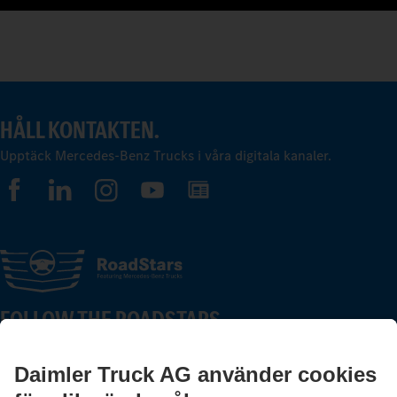
HÅLL KONTAKTEN.
Upptäck Mercedes-Benz Trucks i våra digitala kanaler.
FOLLOW THE ROADSTARS.
Utbyt erfarenheter med andra lastbilschaufförer nu.