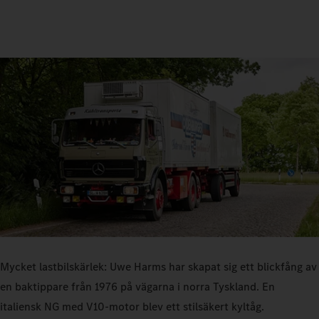
Mycket lastbilskärlek: Uwe Harms har skapat sig ett blickfång av
en baktippare från 1976 på vägarna i norra Tyskland. En
italiensk NG med V10-motor blev ett stilsäkert kyltåg.