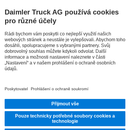
Vyměňujte si zkušenosti s ostatními řidiči nákladních vozidel.
Přidejte se k nám
Poskytovatel
Zásady ochrany osobních údajů
Právní pokyny
EU Data Act
Zásady ochrany osobních údajů Pomoc při poruše
Ochrana osobních údajů u zkušebních vozidel
Další zásady ochrany osobních údajů