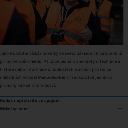
Jako RoadStar získáš novinky ze světa nákladních automobilů
přímo ve svém feedu. Ať už se jedná o anekdoty o technice a
historii nebo informace o událostech a akcích pro řidiče
nákladních vozidel Mercedes‑Benz Trucks: Staň jedním z
prvních, kdo se o tom dozví.
Budeš nepřetržitě ve spojení.
Mrkni se sem!