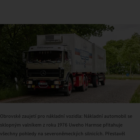
Obrovské zaujetí pro nákladní vozidla: Nákladní automobil se
sklopným valníkem z roku 1976 Uweho Harmse přitahuje
všechny pohledy na severoněmeckých silnicích. Přestavěl