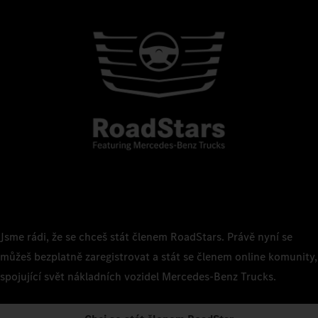
Jsme rádi, že se chceš stát členem RoadStars. Právě nyní se
můžeš bezplatně zaregistrovat a stát se členem online komunity,
spojující svět nákladních vozidel Mercedes‑Benz Trucks.