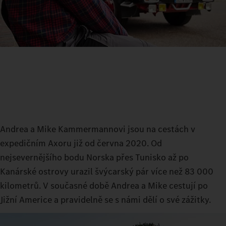
Andrea a Mike Kammermannovi jsou na cestách v
expedičním Axoru již od června 2020. Od
nejsevernějšího bodu Norska přes Tunisko až po
Kanárské ostrovy urazil švýcarský pár více než 83 000
kilometrů. V současné době Andrea a Mike cestují po
Jižní Americe a pravidelně se s námi dělí o své zážitky.