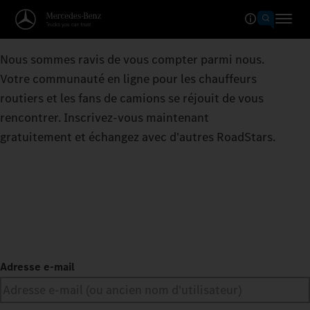
Nous sommes ravis de vous compter parmi nous.
Votre communauté en ligne pour les chauffeurs
routiers et les fans de camions se réjouit de vous
rencontrer. Inscrivez-vous maintenant
gratuitement et échangez avec d'autres RoadStars.
Adresse e-mail