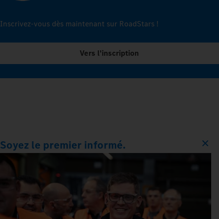
Inscrivez-vous dès maintenant sur RoadStars !
Vers l'inscription
Soyez le premier informé.