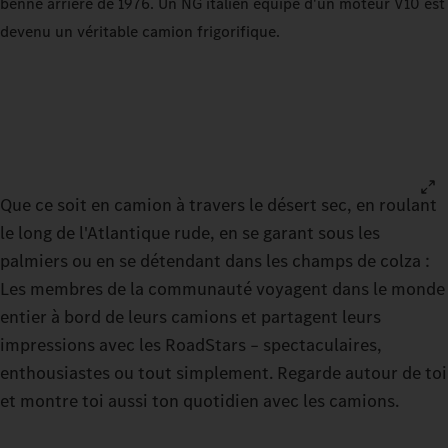
benne arrière de 1976. Un NG italien équipé d'un moteur V10 est
devenu un véritable camion frigorifique.
Que ce soit en camion à travers le désert sec, en roulant
le long de l'Atlantique rude, en se garant sous les
palmiers ou en se détendant dans les champs de colza :
Les membres de la communauté voyagent dans le monde
entier à bord de leurs camions et partagent leurs
impressions avec les RoadStars – spectaculaires,
enthousiastes ou tout simplement. Regarde autour de toi
et montre toi aussi ton quotidien avec les camions.