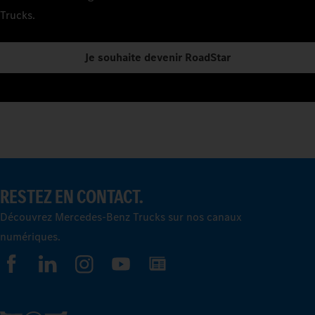
Trucks.
Je souhaite devenir RoadStar
RESTEZ EN CONTACT.
Découvrez Mercedes-Benz Trucks sur nos canaux
numériques.