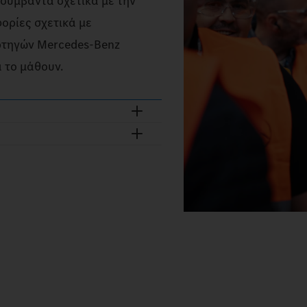
α συμβάντα σχετικά με την
φορίες σχετικά με
ορτηγών Mercedes‑Benz
α το μάθουν.