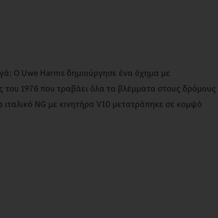
γά: Ο Uwe Harms δημιούργησε ένα όχημα με
 του 1976 που τραβάει όλα τα βλέμματα στους δρόμους
α ιταλικό NG με κινητήρα V10 μετατράπηκε σε κομψό