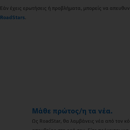
Εάν έχεις ερωτήσεις ή προβλήματα, μπορείς να απευθυν
RoadStars
.
Μάθε πρώτος/η τα νέα.
Ως RoadStar, θα λαμβάνεις νέα από τον κ