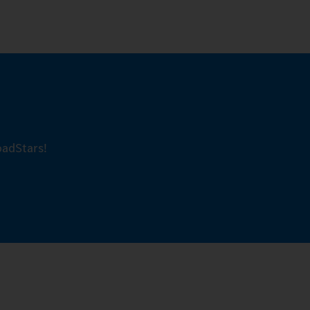
adStars!