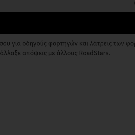
ά σου για οδηγούς φορτηγών και λάτρεις των φ
τάλλαξε απόψεις με άλλους RoadStars.