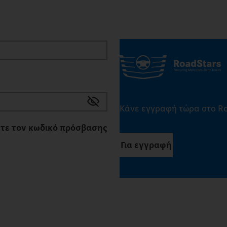
Κάνε εγγραφή τώρα στο Ro
τε τον κωδικό πρόσβασης
Για εγγραφή