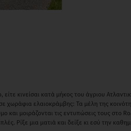
 είτε κινείσαι κατά μήκος του άγριου Ατλαντικ
σε χωράφια ελαιοκράμβης: Τα μέλη της κοινότ
μο και μοιράζονται τις εντυπώσεις τους στο Ro
λές. Ρίξε μια ματιά και δείξε κι εσύ την καθη