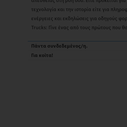
απευθείας στη ροή σου. Είτε πρόκειται γι
τεχνολογία και την ιστορία είτε για πληρο
ενέργειες και εκδηλώσεις για οδηγούς φ
Trucks: Γίνε ένας από τους πρώτους που θ
Πάντα συνδεδεμένος/η.
Για κοίτα!