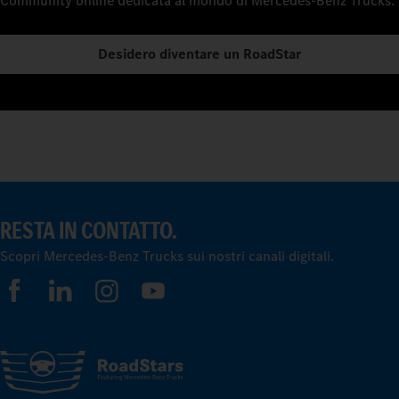
Community online dedicata al mondo di Mercedes‑Benz Trucks.
Desidero diventare un RoadStar
RESTA IN CONTATTO.
Scopri Mercedes-Benz Trucks sui nostri canali digitali.