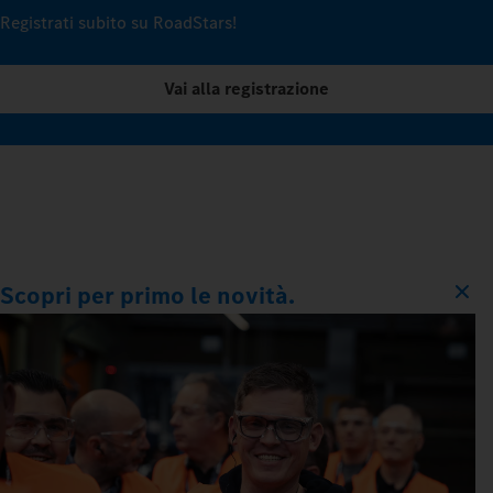
Registrati subito su RoadStars!
Vai alla registrazione
Scopri per primo le novità.