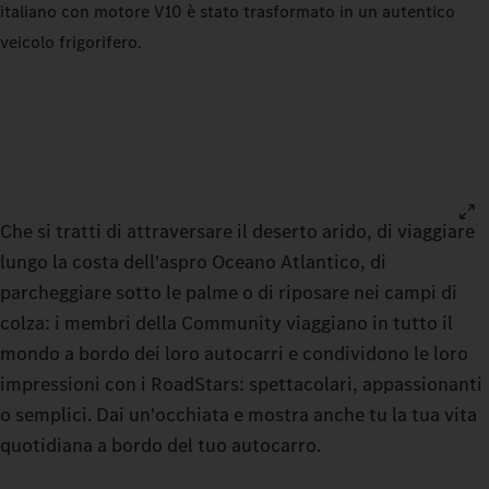
italiano con motore V10 è stato trasformato in un autentico
veicolo frigorifero.
Che si tratti di attraversare il deserto arido, di viaggiare
lungo la costa dell'aspro Oceano Atlantico, di
parcheggiare sotto le palme o di riposare nei campi di
colza: i membri della Community viaggiano in tutto il
mondo a bordo dei loro autocarri e condividono le loro
impressioni con i RoadStars: spettacolari, appassionanti
o semplici. Dai un'occhiata e mostra anche tu la tua vita
quotidiana a bordo del tuo autocarro.