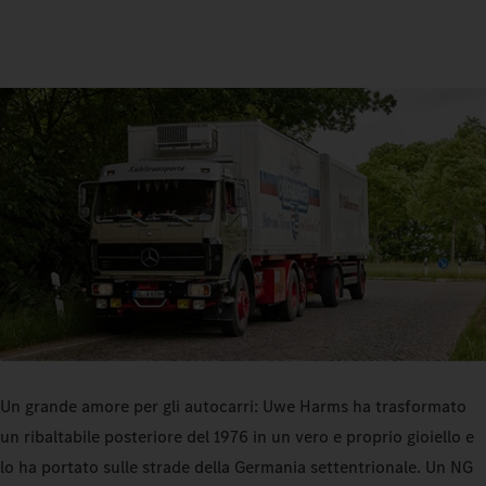
Un grande amore per gli autocarri: Uwe Harms ha trasformato
un ribaltabile posteriore del 1976 in un vero e proprio gioiello e
lo ha portato sulle strade della Germania settentrionale. Un NG