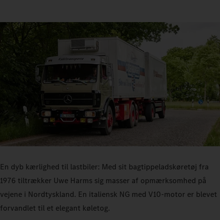
En dyb kærlighed til lastbiler: Med sit bagtippeladskøretøj fra
1976 tiltrækker Uwe Harms sig masser af opmærksomhed på
vejene i Nordtyskland. En italiensk NG med V10-motor er blevet
forvandlet til et elegant køletog.