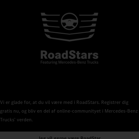
Vi er glade for, at du vil være med i RoadStars. Registrer dig
gratis nu, og bliv en del af online-communityet i Mercedes‑Benz
Trucks' verden.
Jeg vil gerne være RoadStar