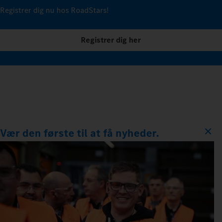
Registrer dig nu hos RoadStars!
Registrer dig her
Vær den første til at få nyheder.