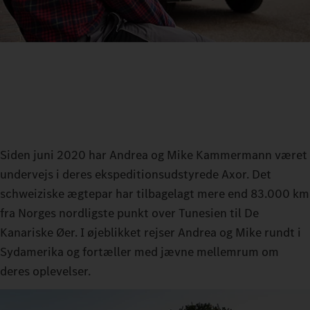
Siden juni 2020 har Andrea og Mike Kammermann været
undervejs i deres ekspeditionsudstyrede Axor. Det
schweiziske ægtepar har tilbagelagt mere end 83.000 km
fra Norges nordligste punkt over Tunesien til De
Kanariske Øer. I øjeblikket rejser Andrea og Mike rundt i
Sydamerika og fortæller med jævne mellemrum om
deres oplevelser.