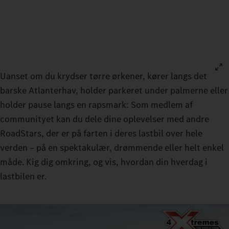
Uanset om du krydser tørre ørkener, kører langs det
barske Atlanterhav, holder parkeret under palmerne eller
holder pause langs en rapsmark: Som medlem af
communityet kan du dele dine oplevelser med andre
RoadStars, der er på farten i deres lastbil over hele
verden – på en spektakulær, drømmende eller helt enkel
måde. Kig dig omkring, og vis, hvordan din hverdag i
lastbilen er.