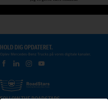
HOLD DIG OPDATERET.
Oplev Mercedes-Benz Trucks på vores digitale kanaler.
FOLLOW THE ROADSTARS.
Nu kan du dele erfaringer med andre truckere.