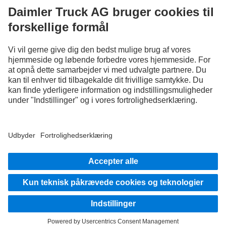
Kom godt i gang
Udbyder
Databeskyttelsesoplysninger
Vilkår og betingelser
EU Data Act
Databeskyttelse testkøretøjer
Databeskyttelsesoplysninger Vejhjælp
Yderligere oplysninger om databeskyttelse
Anvendelsesbetingelser